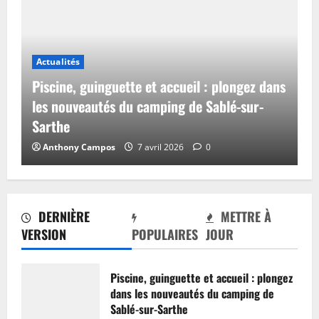
Actualités
Piscine, guinguette et accueil : plongez dans
les nouveautés du camping de Sablé-sur-
Sarthe
Anthony Campos
7 avril 2026
0
DERNIÈRE
METTRE À
VERSION
POPULAIRES
JOUR
Piscine, guinguette et accueil : plongez
dans les nouveautés du camping de
Sablé-sur-Sarthe