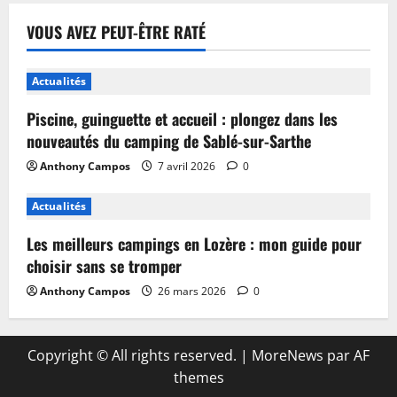
VOUS AVEZ PEUT-ÊTRE RATÉ
Actualités
Piscine, guinguette et accueil : plongez dans les
nouveautés du camping de Sablé-sur-Sarthe
Anthony Campos
7 avril 2026
0
Actualités
Les meilleurs campings en Lozère : mon guide pour
choisir sans se tromper
Anthony Campos
26 mars 2026
0
Copyright © All rights reserved.
|
MoreNews
par AF
themes