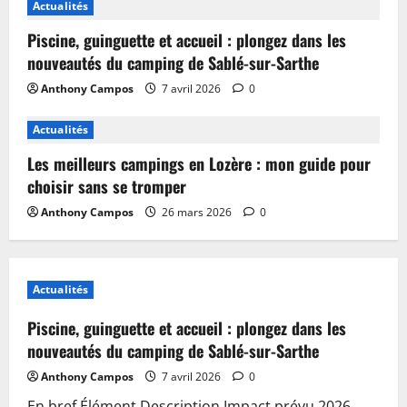
Actualités
Piscine, guinguette et accueil : plongez dans les
nouveautés du camping de Sablé-sur-Sarthe
Anthony Campos
7 avril 2026
0
Actualités
Les meilleurs campings en Lozère : mon guide pour
choisir sans se tromper
Anthony Campos
26 mars 2026
0
Actualités
Piscine, guinguette et accueil : plongez dans les
nouveautés du camping de Sablé-sur-Sarthe
Anthony Campos
7 avril 2026
0
En bref Élément Description Impact prévu 2026