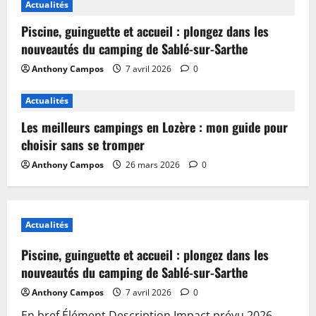
Actualités
Piscine, guinguette et accueil : plongez dans les
nouveautés du camping de Sablé-sur-Sarthe
Anthony Campos
7 avril 2026
0
Actualités
Les meilleurs campings en Lozère : mon guide pour
choisir sans se tromper
Anthony Campos
26 mars 2026
0
Actualités
Piscine, guinguette et accueil : plongez dans les
nouveautés du camping de Sablé-sur-Sarthe
Anthony Campos
7 avril 2026
0
En bref Élément Description Impact prévu 2026