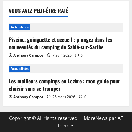
VOUS AVEZ PEUT-ÊTRE RATÉ
Actualités
Piscine, guinguette et accueil : plongez dans les
nouveautés du camping de Sablé-sur-Sarthe
Anthony Campos
7 avril 2026
0
Actualités
Les meilleurs campings en Lozère : mon guide pour
choisir sans se tromper
Anthony Campos
26 mars 2026
0
Copyright © All rights reserved.
|
MoreNews
par AF
themes