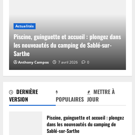
Actualités
Piscine, guinguette et accueil : plongez dans
les nouveautés du camping de Sablé-sur-
Sarthe
Anthony Campos
7 avril 2026
0
DERNIÈRE
METTRE À
VERSION
POPULAIRES
JOUR
Piscine, guinguette et accueil : plongez
dans les nouveautés du camping de
Sablé-sur-Sarthe