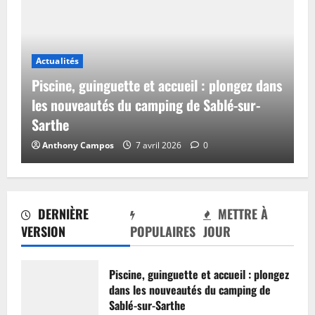
Actualités
Piscine, guinguette et accueil : plongez dans
les nouveautés du camping de Sablé-sur-
Sarthe
Anthony Campos
7 avril 2026
0
DERNIÈRE
METTRE À
VERSION
POPULAIRES
JOUR
Piscine, guinguette et accueil : plongez
dans les nouveautés du camping de
Sablé-sur-Sarthe