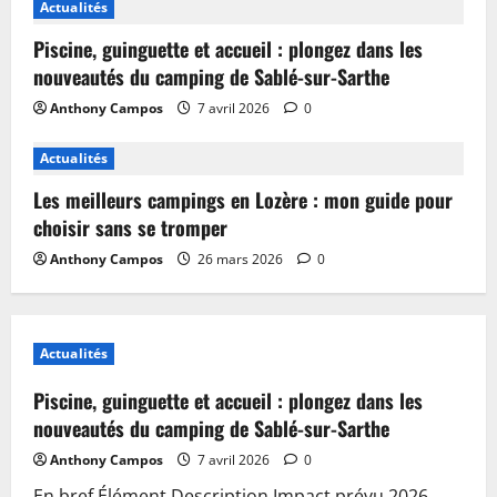
Actualités
Piscine, guinguette et accueil : plongez dans les
nouveautés du camping de Sablé-sur-Sarthe
Anthony Campos
7 avril 2026
0
Actualités
Les meilleurs campings en Lozère : mon guide pour
choisir sans se tromper
Anthony Campos
26 mars 2026
0
Actualités
Piscine, guinguette et accueil : plongez dans les
nouveautés du camping de Sablé-sur-Sarthe
Anthony Campos
7 avril 2026
0
En bref Élément Description Impact prévu 2026