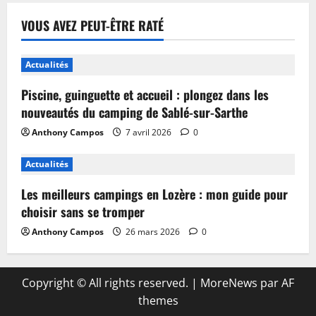
VOUS AVEZ PEUT-ÊTRE RATÉ
Actualités
Piscine, guinguette et accueil : plongez dans les
nouveautés du camping de Sablé-sur-Sarthe
Anthony Campos
7 avril 2026
0
Actualités
Les meilleurs campings en Lozère : mon guide pour
choisir sans se tromper
Anthony Campos
26 mars 2026
0
Copyright © All rights reserved.
|
MoreNews
par AF
themes