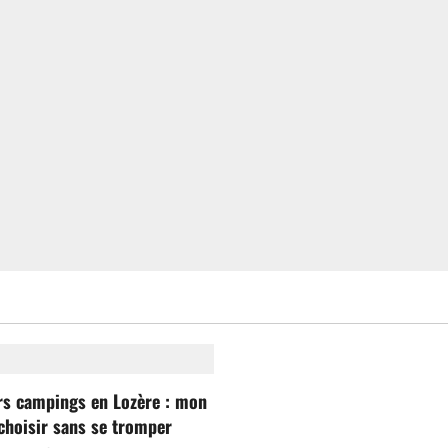
rs campings en Lozère : mon
choisir sans se tromper