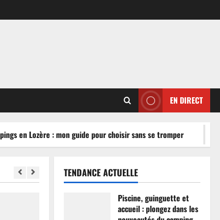
EN DIRECT
ngs en Lozère : mon guide pour choisir sans se tromper
TENDANCE ACTUELLE
Piscine, guinguette et
accueil : plongez dans les
nouveautés du camping