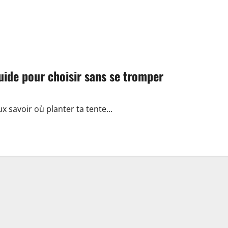
uide pour choisir sans se tromper
ux savoir où planter ta tente...