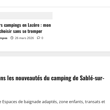
rs campings en Lozère : mon
choisir sans se tromper
ampos
26 mars 2026
0
dans les nouveautés du camping de Sablé-sur-
e Espaces de baignade adaptés, zone enfants, transats et