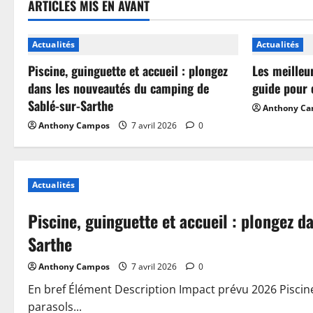
ARTICLES MIS EN AVANT
Actualités
Actualités
Piscine, guinguette et accueil : plongez
Les meilleu
dans les nouveautés du camping de
guide pour 
Sablé-sur-Sarthe
Anthony C
Anthony Campos
7 avril 2026
0
Actualités
Piscine, guinguette et accueil : plongez 
Sarthe
Anthony Campos
7 avril 2026
0
En bref Élément Description Impact prévu 2026 Piscin
parasols...