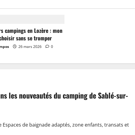
rs campings en Lozère : mon
choisir sans se tromper
ampos
26 mars 2026
0
dans les nouveautés du camping de Sablé-sur-
e Espaces de baignade adaptés, zone enfants, transats et