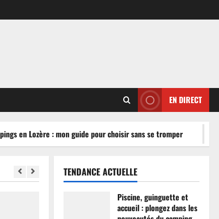
EN DIRECT
ngs en Lozère : mon guide pour choisir sans se tromper
TENDANCE ACTUELLE
Piscine, guinguette et
accueil : plongez dans les
nouveautés du camping