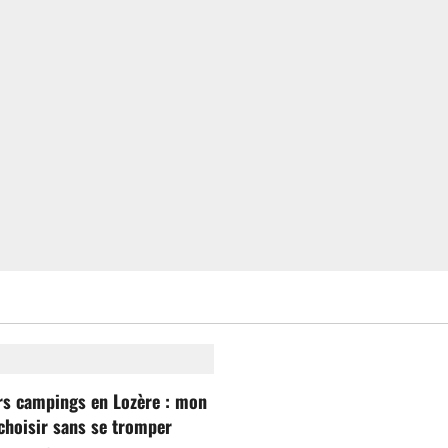
rs campings en Lozère : mon
choisir sans se tromper