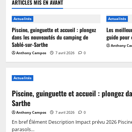
ARTICLES MIS EN AVANT
Actualités
Actualités
Piscine, guinguette et accueil : plongez
Les meilleu
dans les nouveautés du camping de
guide pour 
Sablé-sur-Sarthe
Anthony C
Anthony Campos
7 avril 2026
0
Actualités
Piscine, guinguette et accueil : plongez 
Sarthe
Anthony Campos
7 avril 2026
0
En bref Élément Description Impact prévu 2026 Piscin
parasols...