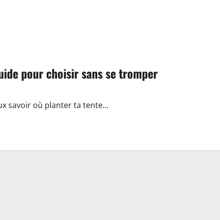
uide pour choisir sans se tromper
ux savoir où planter ta tente...