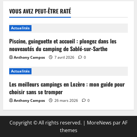
VOUS AVEZ PEUT-ÊTRE RATÉ
Actualités
Piscine, guinguette et accueil : plongez dans les
nouveautés du camping de Sablé-sur-Sarthe
Anthony Campos
7 avril 2026
0
Actualités
Les meilleurs campings en Lozère : mon guide pour
choisir sans se tromper
Anthony Campos
26 mars 2026
0
Copyright © All rights reserved.
|
MoreNews
par AF
themes