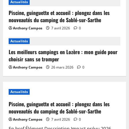
Actualités
Piscine, guinguette et accueil : plongez dans les
nouveautés du camping de Sablé-sur-Sarthe
Anthony Campos
7 avril 2026
0
Actualités
Les meilleurs campings en Lozère : mon guide pour
choisir sans se tromper
Anthony Campos
26 mars 2026
0
Actualités
Piscine, guinguette et accueil : plongez dans les
nouveautés du camping de Sablé-sur-Sarthe
Anthony Campos
7 avril 2026
0
En bref Élément Description Impact prévu 2026