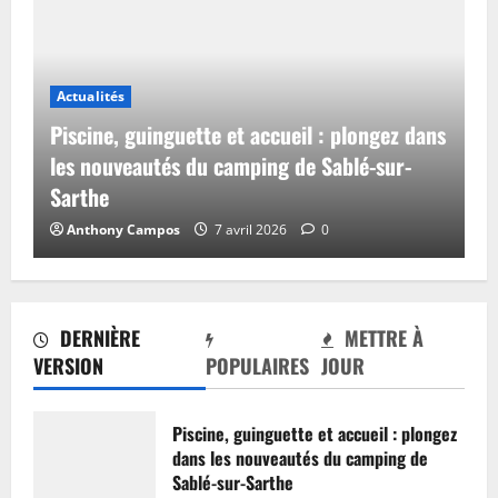
Actualités
Piscine, guinguette et accueil : plongez dans
les nouveautés du camping de Sablé-sur-
Sarthe
Anthony Campos
7 avril 2026
0
DERNIÈRE
METTRE À
VERSION
POPULAIRES
JOUR
Piscine, guinguette et accueil : plongez
dans les nouveautés du camping de
Sablé-sur-Sarthe