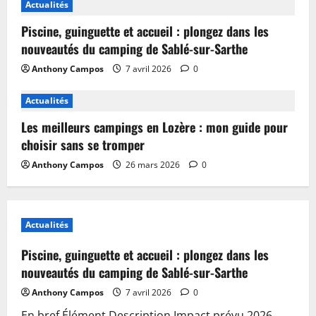
Actualités
Piscine, guinguette et accueil : plongez dans les
nouveautés du camping de Sablé-sur-Sarthe
Anthony Campos
7 avril 2026
0
Actualités
Les meilleurs campings en Lozère : mon guide pour
choisir sans se tromper
Anthony Campos
26 mars 2026
0
Actualités
Piscine, guinguette et accueil : plongez dans les
nouveautés du camping de Sablé-sur-Sarthe
Anthony Campos
7 avril 2026
0
En bref Élément Description Impact prévu 2026