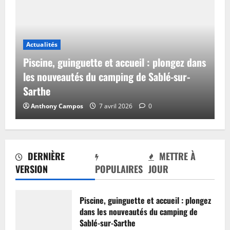
Actualités
Piscine, guinguette et accueil : plongez dans
les nouveautés du camping de Sablé-sur-
Sarthe
Anthony Campos
7 avril 2026
0
DERNIÈRE
METTRE À
VERSION
POPULAIRES
JOUR
Piscine, guinguette et accueil : plongez
dans les nouveautés du camping de
Sablé-sur-Sarthe