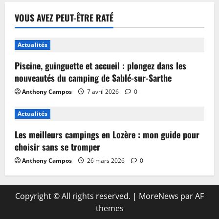
VOUS AVEZ PEUT-ÊTRE RATÉ
Actualités
Piscine, guinguette et accueil : plongez dans les
nouveautés du camping de Sablé-sur-Sarthe
Anthony Campos
7 avril 2026
0
Actualités
Les meilleurs campings en Lozère : mon guide pour
choisir sans se tromper
Anthony Campos
26 mars 2026
0
Copyright © All rights reserved.
|
MoreNews
par AF
themes