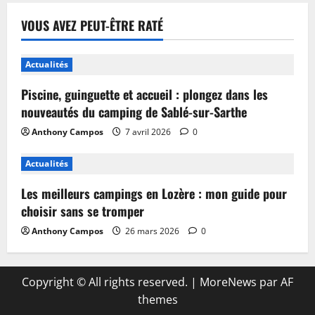
VOUS AVEZ PEUT-ÊTRE RATÉ
Actualités
Piscine, guinguette et accueil : plongez dans les
nouveautés du camping de Sablé-sur-Sarthe
Anthony Campos
7 avril 2026
0
Actualités
Les meilleurs campings en Lozère : mon guide pour
choisir sans se tromper
Anthony Campos
26 mars 2026
0
Copyright © All rights reserved.
|
MoreNews
par AF
themes