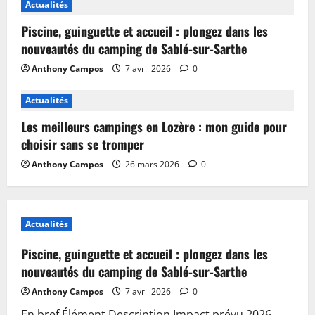
Actualités
Piscine, guinguette et accueil : plongez dans les
nouveautés du camping de Sablé-sur-Sarthe
Anthony Campos
7 avril 2026
0
Actualités
Les meilleurs campings en Lozère : mon guide pour
choisir sans se tromper
Anthony Campos
26 mars 2026
0
Actualités
Piscine, guinguette et accueil : plongez dans les
nouveautés du camping de Sablé-sur-Sarthe
Anthony Campos
7 avril 2026
0
En bref Élément Description Impact prévu 2026