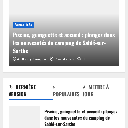
Actualités
Piscine, guinguette et accueil : plongez dans
les nouveautés du camping de Sablé-sur-
Sarthe
Anthony Campos
7 avril 2026
0
DERNIÈRE
METTRE À
VERSION
POPULAIRES
JOUR
Piscine, guinguette et accueil : plongez
dans les nouveautés du camping de
Sablé-sur-Sarthe