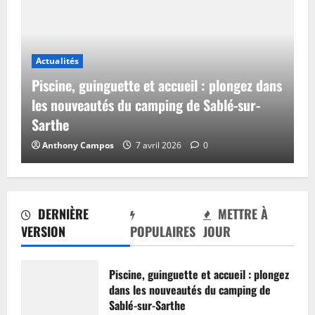
Actualités
Piscine, guinguette et accueil : plongez dans
les nouveautés du camping de Sablé-sur-
Sarthe
Anthony Campos
7 avril 2026
0
DERNIÈRE
METTRE À
VERSION
POPULAIRES
JOUR
Piscine, guinguette et accueil : plongez
dans les nouveautés du camping de
Sablé-sur-Sarthe