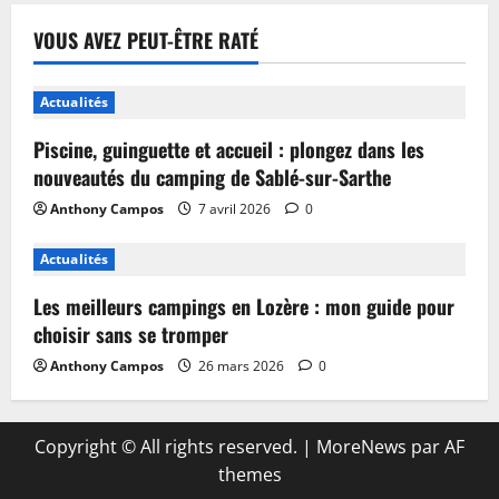
VOUS AVEZ PEUT-ÊTRE RATÉ
Actualités
Piscine, guinguette et accueil : plongez dans les
nouveautés du camping de Sablé-sur-Sarthe
Anthony Campos
7 avril 2026
0
Actualités
Les meilleurs campings en Lozère : mon guide pour
choisir sans se tromper
Anthony Campos
26 mars 2026
0
Copyright © All rights reserved.
|
MoreNews
par AF
themes