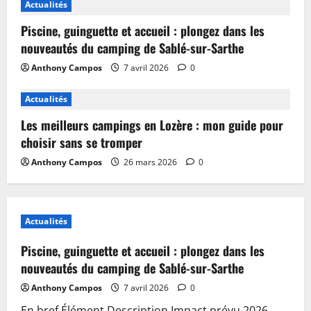
Actualités
Piscine, guinguette et accueil : plongez dans les
nouveautés du camping de Sablé-sur-Sarthe
Anthony Campos
7 avril 2026
0
Actualités
Les meilleurs campings en Lozère : mon guide pour
choisir sans se tromper
Anthony Campos
26 mars 2026
0
Actualités
Piscine, guinguette et accueil : plongez dans les
nouveautés du camping de Sablé-sur-Sarthe
Anthony Campos
7 avril 2026
0
En bref Élément Description Impact prévu 2026