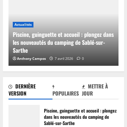
Actualités
Piscine, guinguette et accueil : plongez dans
les nouveautés du camping de Sablé-sur-
Sarthe
Anthony Campos
7 avril 2026
0
DERNIÈRE
METTRE À
VERSION
POPULAIRES
JOUR
Piscine, guinguette et accueil : plongez
dans les nouveautés du camping de
Sablé-sur-Sarthe