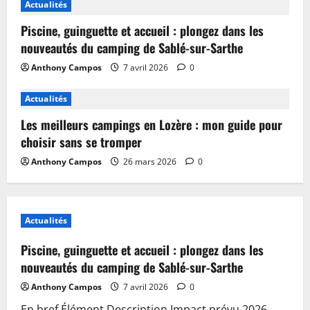
Actualités
Piscine, guinguette et accueil : plongez dans les
nouveautés du camping de Sablé-sur-Sarthe
Anthony Campos
7 avril 2026
0
Actualités
Les meilleurs campings en Lozère : mon guide pour
choisir sans se tromper
Anthony Campos
26 mars 2026
0
Actualités
Piscine, guinguette et accueil : plongez dans les
nouveautés du camping de Sablé-sur-Sarthe
Anthony Campos
7 avril 2026
0
En bref Élément Description Impact prévu 2026