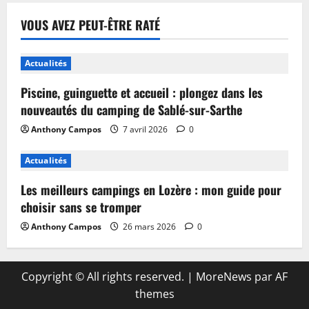
VOUS AVEZ PEUT-ÊTRE RATÉ
Actualités
Piscine, guinguette et accueil : plongez dans les
nouveautés du camping de Sablé-sur-Sarthe
Anthony Campos
7 avril 2026
0
Actualités
Les meilleurs campings en Lozère : mon guide pour
choisir sans se tromper
Anthony Campos
26 mars 2026
0
Copyright © All rights reserved.
|
MoreNews
par AF
themes