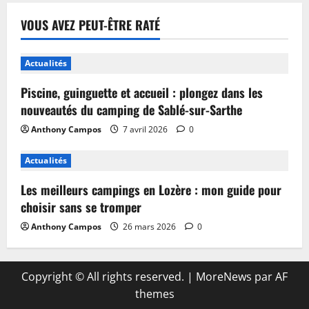
VOUS AVEZ PEUT-ÊTRE RATÉ
Actualités
Piscine, guinguette et accueil : plongez dans les
nouveautés du camping de Sablé-sur-Sarthe
Anthony Campos
7 avril 2026
0
Actualités
Les meilleurs campings en Lozère : mon guide pour
choisir sans se tromper
Anthony Campos
26 mars 2026
0
Copyright © All rights reserved.
|
MoreNews
par AF
themes