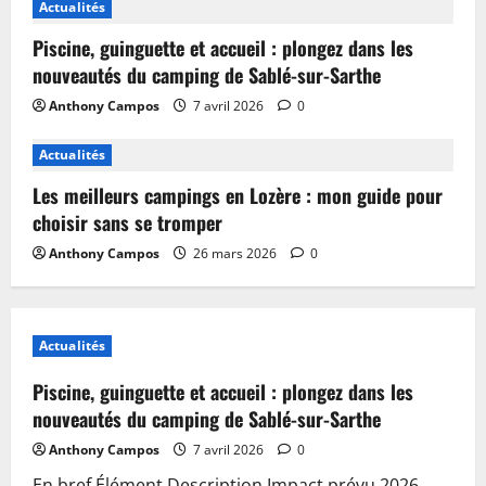
Actualités
Piscine, guinguette et accueil : plongez dans les
nouveautés du camping de Sablé-sur-Sarthe
Anthony Campos
7 avril 2026
0
Actualités
Les meilleurs campings en Lozère : mon guide pour
choisir sans se tromper
Anthony Campos
26 mars 2026
0
Actualités
Piscine, guinguette et accueil : plongez dans les
nouveautés du camping de Sablé-sur-Sarthe
Anthony Campos
7 avril 2026
0
En bref Élément Description Impact prévu 2026