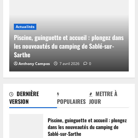
Actualités
Piscine, guinguette et accueil : plongez dans
les nouveautés du camping de Sablé-sur-
Sarthe
Anthony Campos
7 avril 2026
0
DERNIÈRE
METTRE À
VERSION
POPULAIRES
JOUR
Piscine, guinguette et accueil : plongez
dans les nouveautés du camping de
Sablé-sur-Sarthe