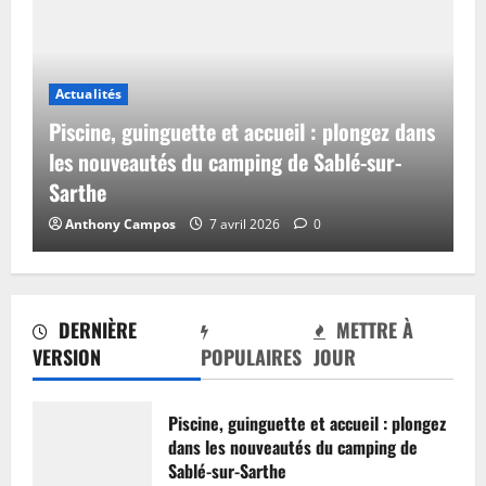
Actualités
Piscine, guinguette et accueil : plongez dans
les nouveautés du camping de Sablé-sur-
Sarthe
Anthony Campos
7 avril 2026
0
DERNIÈRE
METTRE À
VERSION
POPULAIRES
JOUR
Piscine, guinguette et accueil : plongez
dans les nouveautés du camping de
Sablé-sur-Sarthe