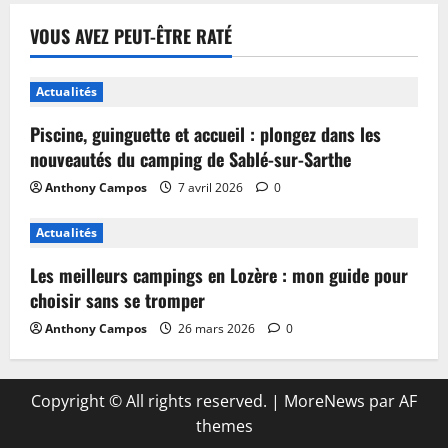
VOUS AVEZ PEUT-ÊTRE RATÉ
Actualités
Piscine, guinguette et accueil : plongez dans les
nouveautés du camping de Sablé-sur-Sarthe
Anthony Campos
7 avril 2026
0
Actualités
Les meilleurs campings en Lozère : mon guide pour
choisir sans se tromper
Anthony Campos
26 mars 2026
0
Copyright © All rights reserved.
|
MoreNews
par AF
themes