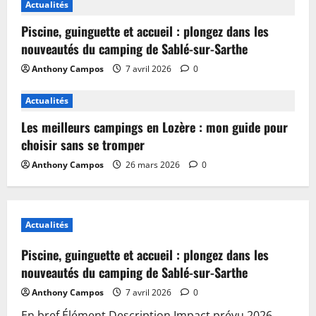
Actualités
Piscine, guinguette et accueil : plongez dans les
nouveautés du camping de Sablé-sur-Sarthe
Anthony Campos
7 avril 2026
0
Actualités
Les meilleurs campings en Lozère : mon guide pour
choisir sans se tromper
Anthony Campos
26 mars 2026
0
Actualités
Piscine, guinguette et accueil : plongez dans les
nouveautés du camping de Sablé-sur-Sarthe
Anthony Campos
7 avril 2026
0
En bref Élément Description Impact prévu 2026