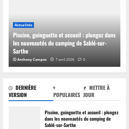
Actualités
Piscine, guinguette et accueil : plongez dans
les nouveautés du camping de Sablé-sur-
Sarthe
Anthony Campos
7 avril 2026
0
DERNIÈRE
METTRE À
VERSION
POPULAIRES
JOUR
Piscine, guinguette et accueil : plongez
dans les nouveautés du camping de
Sablé-sur-Sarthe