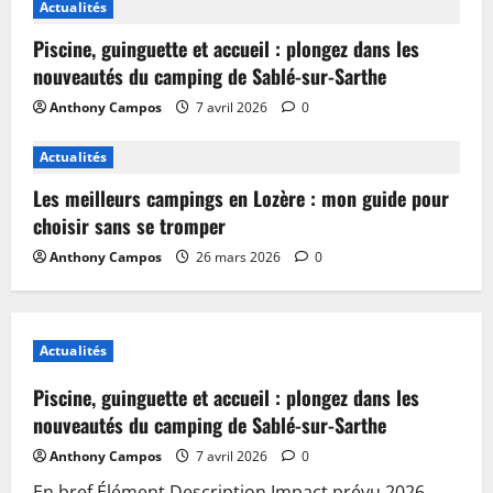
Actualités
Piscine, guinguette et accueil : plongez dans les
nouveautés du camping de Sablé-sur-Sarthe
Anthony Campos
7 avril 2026
0
Actualités
Les meilleurs campings en Lozère : mon guide pour
choisir sans se tromper
Anthony Campos
26 mars 2026
0
Actualités
Piscine, guinguette et accueil : plongez dans les
nouveautés du camping de Sablé-sur-Sarthe
Anthony Campos
7 avril 2026
0
En bref Élément Description Impact prévu 2026