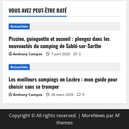
VOUS AVEZ PEUT-ÊTRE RATÉ
Actualités
Piscine, guinguette et accueil : plongez dans les
nouveautés du camping de Sablé-sur-Sarthe
Anthony Campos
7 avril 2026
0
Actualités
Les meilleurs campings en Lozère : mon guide pour
choisir sans se tromper
Anthony Campos
26 mars 2026
0
Copyright © All rights reserved.
|
MoreNews
par AF
themes