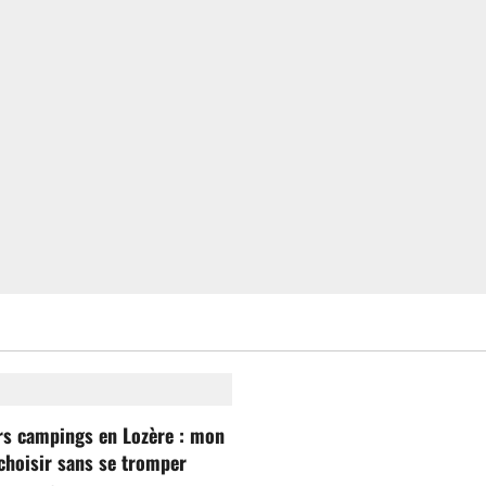
rs campings en Lozère : mon
choisir sans se tromper