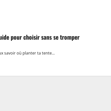
uide pour choisir sans se tromper
ux savoir où planter ta tente...