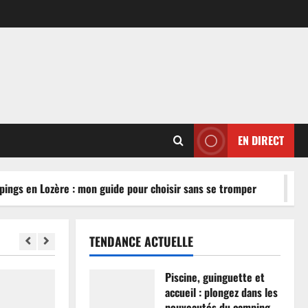
EN DIRECT
ngs en Lozère : mon guide pour choisir sans se tromper
TENDANCE ACTUELLE
Piscine, guinguette et
accueil : plongez dans les
nouveautés du camping