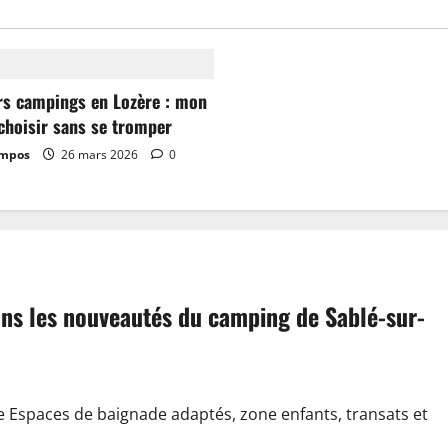
rs campings en Lozère : mon
choisir sans se tromper
ampos
26 mars 2026
0
dans les nouveautés du camping de Sablé-sur-
e Espaces de baignade adaptés, zone enfants, transats et