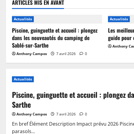
ARTICLES MIS EN AVANT
Actualités
Actualités
Piscine, guinguette et accueil : plongez
Les meilleu
dans les nouveautés du camping de
guide pour 
Sablé-sur-Sarthe
Anthony C
Anthony Campos
7 avril 2026
0
Actualités
Piscine, guinguette et accueil : plongez 
Sarthe
Anthony Campos
7 avril 2026
0
En bref Élément Description Impact prévu 2026 Piscin
parasols...