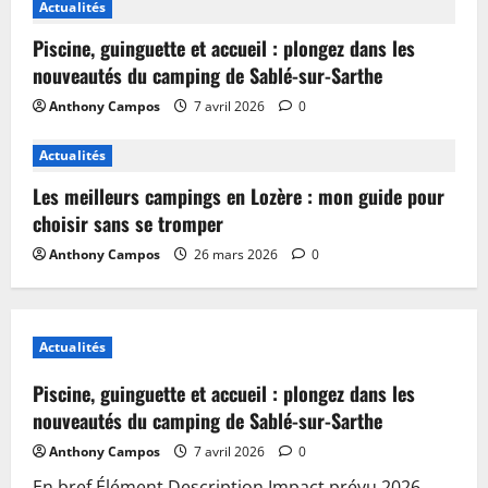
Actualités
Piscine, guinguette et accueil : plongez dans les
nouveautés du camping de Sablé-sur-Sarthe
Anthony Campos
7 avril 2026
0
Actualités
Les meilleurs campings en Lozère : mon guide pour
choisir sans se tromper
Anthony Campos
26 mars 2026
0
Actualités
Piscine, guinguette et accueil : plongez dans les
nouveautés du camping de Sablé-sur-Sarthe
Anthony Campos
7 avril 2026
0
En bref Élément Description Impact prévu 2026