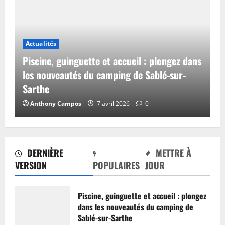
Actualités
Piscine, guinguette et accueil : plongez dans
les nouveautés du camping de Sablé-sur-
Sarthe
Anthony Campos
7 avril 2026
0
DERNIÈRE
METTRE À
VERSION
POPULAIRES
JOUR
Piscine, guinguette et accueil : plongez
dans les nouveautés du camping de
Sablé-sur-Sarthe