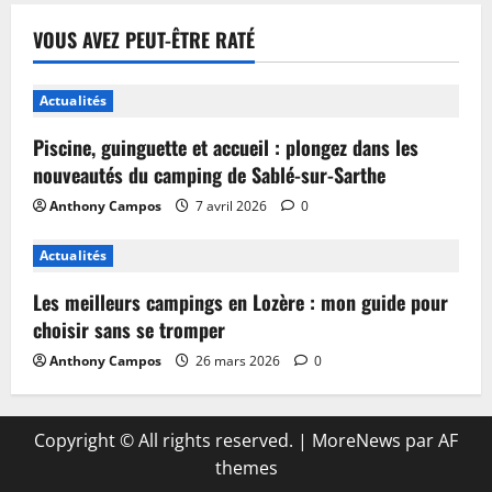
VOUS AVEZ PEUT-ÊTRE RATÉ
Actualités
Piscine, guinguette et accueil : plongez dans les
nouveautés du camping de Sablé-sur-Sarthe
Anthony Campos
7 avril 2026
0
Actualités
Les meilleurs campings en Lozère : mon guide pour
choisir sans se tromper
Anthony Campos
26 mars 2026
0
Copyright © All rights reserved.
|
MoreNews
par AF
themes