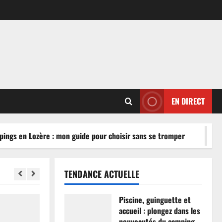
EN DIRECT
ngs en Lozère : mon guide pour choisir sans se tromper
TENDANCE ACTUELLE
Piscine, guinguette et
accueil : plongez dans les
nouveautés du camping