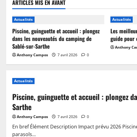
ARTICLES MIS EN AVANT
Actualités
Actualités
Piscine, guinguette et accueil : plongez
Les meilleu
dans les nouveautés du camping de
guide pour 
Sablé-sur-Sarthe
Anthony C
Anthony Campos
7 avril 2026
0
Actualités
Piscine, guinguette et accueil : plongez 
Sarthe
Anthony Campos
7 avril 2026
0
En bref Élément Description Impact prévu 2026 Piscin
parasols...