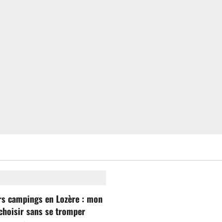
rs campings en Lozère : mon
choisir sans se tromper