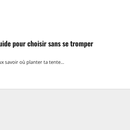
uide pour choisir sans se tromper
ux savoir où planter ta tente...