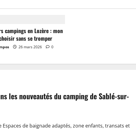
rs campings en Lozère : mon
choisir sans se tromper
ampos
26 mars 2026
0
dans les nouveautés du camping de Sablé-sur-
e Espaces de baignade adaptés, zone enfants, transats et