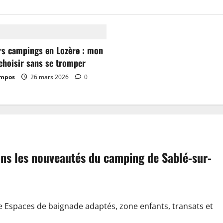
rs campings en Lozère : mon
choisir sans se tromper
ampos
26 mars 2026
0
dans les nouveautés du camping de Sablé-sur-
e Espaces de baignade adaptés, zone enfants, transats et