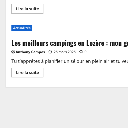
En
Lire la suite
savoir
plus
sur
Piscine,
Actualités
guinguette
et
accueil
Les meilleurs campings en Lozère : mon g
:
plongez
dans
Anthony Campos
26 mars 2026
0
les
nouveautés
du
Tu t’apprêtes à planifier un séjour en plein air et tu ve
camping
de
En
Lire la suite
Sablé-
savoir
sur-
plus
Sarthe
sur
Les
meilleurs
campings
en
Lozère
:
mon
guide
pour
choisir