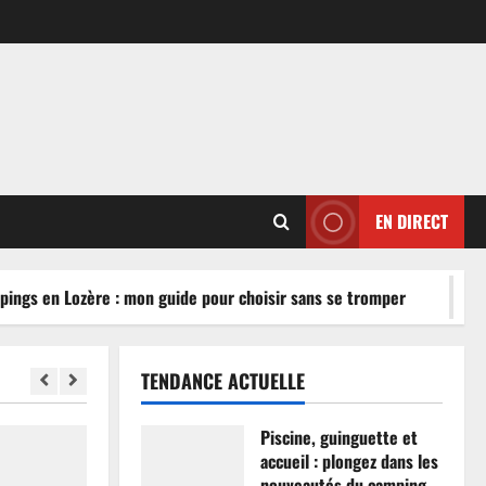
EN DIRECT
ngs en Lozère : mon guide pour choisir sans se tromper
TENDANCE ACTUELLE
Piscine, guinguette et
accueil : plongez dans les
nouveautés du camping