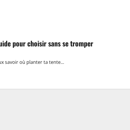
uide pour choisir sans se tromper
ux savoir où planter ta tente...