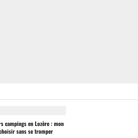
rs campings en Lozère : mon
choisir sans se tromper