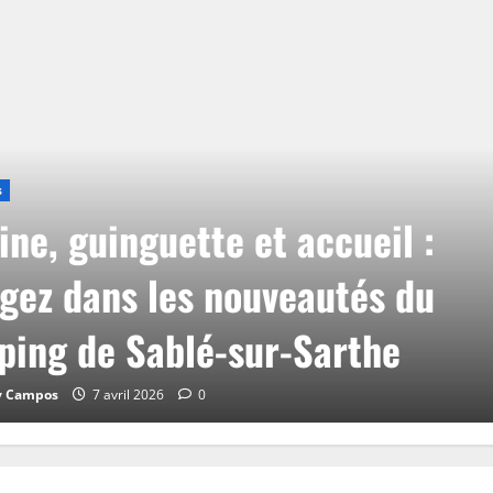
s
ine, guinguette et accueil :
gez dans les nouveautés du
ing de Sablé-sur-Sarthe
y Campos
7 avril 2026
0