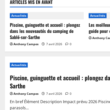
ARTICLES MIS EN AVANT
Actualités
Actualités
Piscine, guinguette et accueil : plongez
Les meilleu
dans les nouveautés du camping de
guide pour 
Sablé-sur-Sarthe
Anthony C
Anthony Campos
7 avril 2026
0
Actualités
Piscine, guinguette et accueil : plongez 
Sarthe
Anthony Campos
7 avril 2026
0
En bref Élément Description Impact prévu 2026 Piscin
parasols...