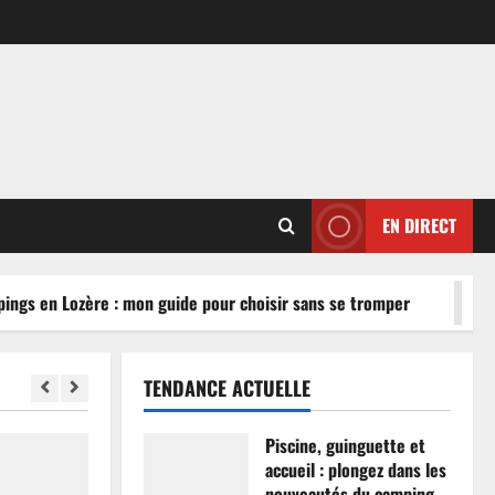
EN DIRECT
gs en Lozère : mon guide pour choisir sans se tromper
TENDANCE ACTUELLE
Piscine, guinguette et
accueil : plongez dans les
nouveautés du camping