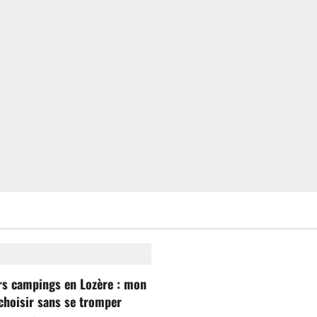
rs campings en Lozère : mon
choisir sans se tromper