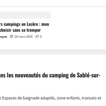
rs campings en Lozère : mon
choisir sans se tromper
ampos
26 mars 2026
0
dans les nouveautés du camping de Sablé-sur-
e Espaces de baignade adaptés, zone enfants, transats et