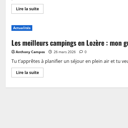
En
Lire la suite
savoir
plus
sur
Piscine,
Actualités
guinguette
et
accueil
Les meilleurs campings en Lozère : mon g
:
plongez
dans
Anthony Campos
26 mars 2026
0
les
nouveautés
du
Tu t’apprêtes à planifier un séjour en plein air et tu ve
camping
de
En
Lire la suite
Sablé-
savoir
sur-
plus
Sarthe
sur
Les
meilleurs
campings
en
Lozère
:
mon
guide
pour
choisir