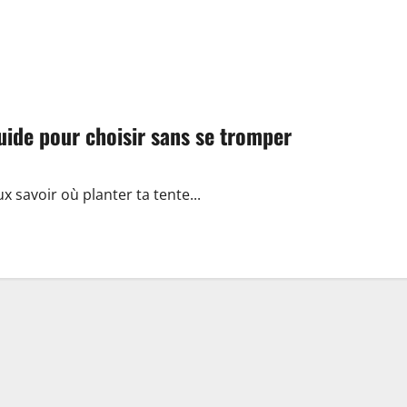
uide pour choisir sans se tromper
ux savoir où planter ta tente...