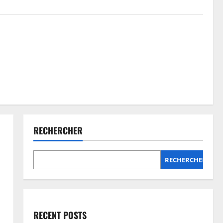
RECHERCHER
RECHERCHER
RECENT POSTS