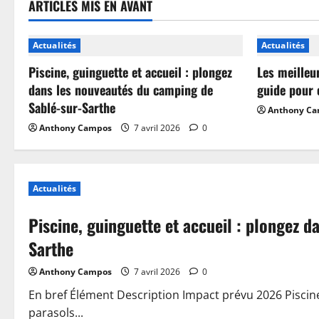
ARTICLES MIS EN AVANT
Actualités
Actualités
Piscine, guinguette et accueil : plongez
Les meilleu
dans les nouveautés du camping de
guide pour 
Sablé-sur-Sarthe
Anthony C
Anthony Campos
7 avril 2026
0
Actualités
Piscine, guinguette et accueil : plongez 
Sarthe
Anthony Campos
7 avril 2026
0
En bref Élément Description Impact prévu 2026 Piscin
parasols...