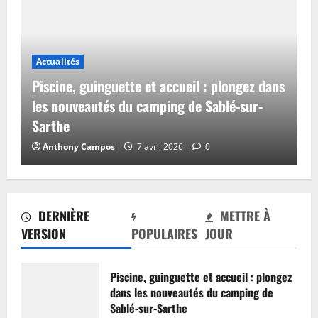
Actualités
Piscine, guinguette et accueil : plongez dans
les nouveautés du camping de Sablé-sur-
Sarthe
Anthony Campos
7 avril 2026
0
DERNIÈRE
METTRE À
VERSION
POPULAIRES
JOUR
Piscine, guinguette et accueil : plongez
dans les nouveautés du camping de
Sablé-sur-Sarthe