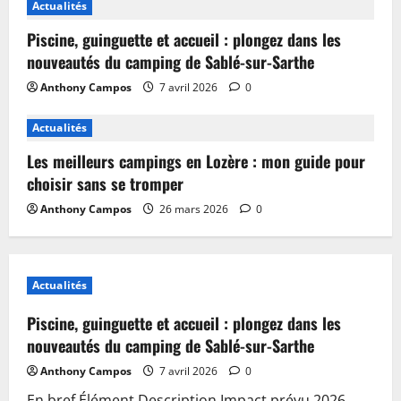
Actualités
Piscine, guinguette et accueil : plongez dans les
nouveautés du camping de Sablé-sur-Sarthe
Anthony Campos
7 avril 2026
0
Actualités
Les meilleurs campings en Lozère : mon guide pour
choisir sans se tromper
Anthony Campos
26 mars 2026
0
Actualités
Piscine, guinguette et accueil : plongez dans les
nouveautés du camping de Sablé-sur-Sarthe
Anthony Campos
7 avril 2026
0
En bref Élément Description Impact prévu 2026