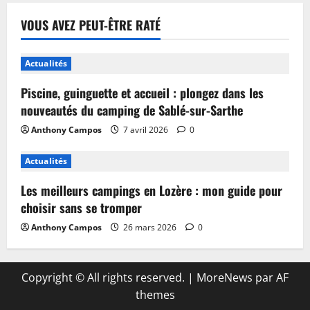
VOUS AVEZ PEUT-ÊTRE RATÉ
Actualités
Piscine, guinguette et accueil : plongez dans les
nouveautés du camping de Sablé-sur-Sarthe
Anthony Campos
7 avril 2026
0
Actualités
Les meilleurs campings en Lozère : mon guide pour
choisir sans se tromper
Anthony Campos
26 mars 2026
0
Copyright © All rights reserved.
|
MoreNews
par AF
themes