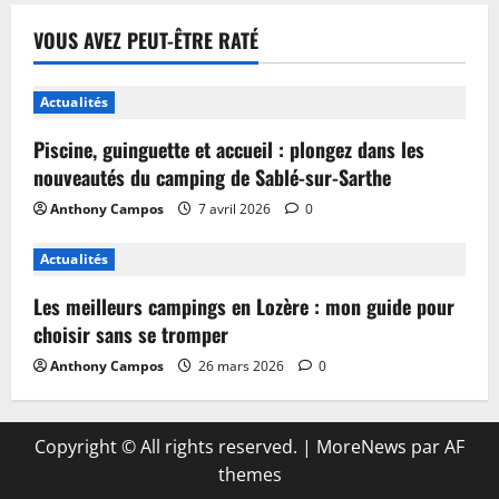
VOUS AVEZ PEUT-ÊTRE RATÉ
Actualités
Piscine, guinguette et accueil : plongez dans les
nouveautés du camping de Sablé-sur-Sarthe
Anthony Campos
7 avril 2026
0
Actualités
Les meilleurs campings en Lozère : mon guide pour
choisir sans se tromper
Anthony Campos
26 mars 2026
0
Copyright © All rights reserved.
|
MoreNews
par AF
themes