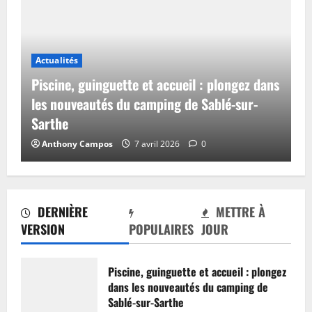
Actualités
Piscine, guinguette et accueil : plongez dans
les nouveautés du camping de Sablé-sur-
Sarthe
Anthony Campos
7 avril 2026
0
DERNIÈRE
METTRE À
VERSION
POPULAIRES
JOUR
Piscine, guinguette et accueil : plongez
dans les nouveautés du camping de
Sablé-sur-Sarthe