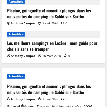
Actualités
Piscine, guinguette et accueil : plongez dans les
nouveautés du camping de Sablé-sur-Sarthe
Anthony Campos
7 avril 2026
0
Actualités
Les meilleurs campings en Lozère : mon guide pour
choisir sans se tromper
Anthony Campos
26 mars 2026
0
Actualités
Piscine, guinguette et accueil : plongez dans les
nouveautés du camping de Sablé-sur-Sarthe
Anthony Campos
7 avril 2026
0
En bref Élément Description Impact prévu 2026