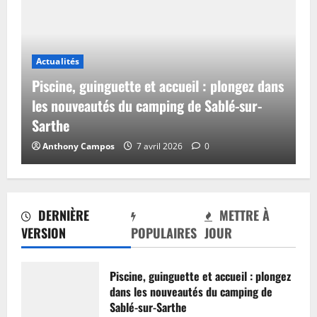
Actualités
Piscine, guinguette et accueil : plongez dans
les nouveautés du camping de Sablé-sur-
Sarthe
Anthony Campos
7 avril 2026
0
DERNIÈRE
METTRE À
VERSION
POPULAIRES
JOUR
Piscine, guinguette et accueil : plongez
dans les nouveautés du camping de
Sablé-sur-Sarthe