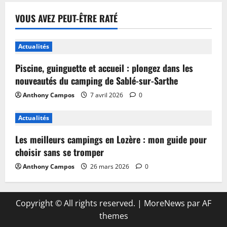
VOUS AVEZ PEUT-ÊTRE RATÉ
Actualités
Piscine, guinguette et accueil : plongez dans les
nouveautés du camping de Sablé-sur-Sarthe
Anthony Campos
7 avril 2026
0
Actualités
Les meilleurs campings en Lozère : mon guide pour
choisir sans se tromper
Anthony Campos
26 mars 2026
0
Copyright © All rights reserved.
|
MoreNews
par AF
themes