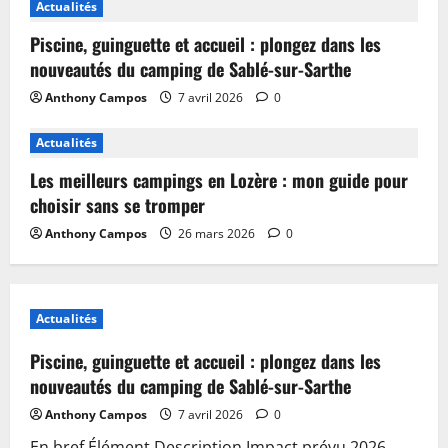
Actualités
Piscine, guinguette et accueil : plongez dans les
nouveautés du camping de Sablé-sur-Sarthe
Anthony Campos
7 avril 2026
0
Actualités
Les meilleurs campings en Lozère : mon guide pour
choisir sans se tromper
Anthony Campos
26 mars 2026
0
Actualités
Piscine, guinguette et accueil : plongez dans les
nouveautés du camping de Sablé-sur-Sarthe
Anthony Campos
7 avril 2026
0
En bref Élément Description Impact prévu 2026