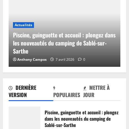
Actualités
Piscine, guinguette et accueil : plongez dans
les nouveautés du camping de Sablé-sur-
Sarthe
Anthony Campos
7 avril 2026
0
DERNIÈRE
METTRE À
VERSION
POPULAIRES
JOUR
Piscine, guinguette et accueil : plongez
dans les nouveautés du camping de
Sablé-sur-Sarthe