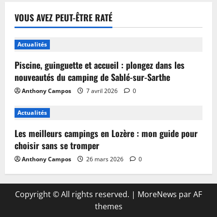
VOUS AVEZ PEUT-ÊTRE RATÉ
Actualités
Piscine, guinguette et accueil : plongez dans les
nouveautés du camping de Sablé-sur-Sarthe
Anthony Campos
7 avril 2026
0
Actualités
Les meilleurs campings en Lozère : mon guide pour
choisir sans se tromper
Anthony Campos
26 mars 2026
0
Copyright © All rights reserved.
|
MoreNews
par AF
themes