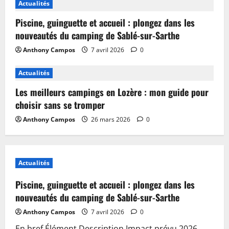
Actualités
Piscine, guinguette et accueil : plongez dans les
nouveautés du camping de Sablé-sur-Sarthe
Anthony Campos
7 avril 2026
0
Actualités
Les meilleurs campings en Lozère : mon guide pour
choisir sans se tromper
Anthony Campos
26 mars 2026
0
Actualités
Piscine, guinguette et accueil : plongez dans les
nouveautés du camping de Sablé-sur-Sarthe
Anthony Campos
7 avril 2026
0
En bref Élément Description Impact prévu 2026