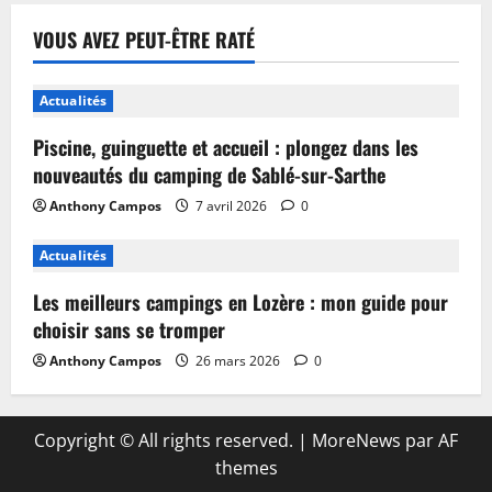
VOUS AVEZ PEUT-ÊTRE RATÉ
Actualités
Piscine, guinguette et accueil : plongez dans les
nouveautés du camping de Sablé-sur-Sarthe
Anthony Campos
7 avril 2026
0
Actualités
Les meilleurs campings en Lozère : mon guide pour
choisir sans se tromper
Anthony Campos
26 mars 2026
0
Copyright © All rights reserved.
|
MoreNews
par AF
themes