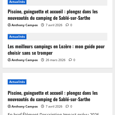
Actualités
Piscine, guinguette et accueil : plongez dans les
nouveautés du camping de Sablé-sur-Sarthe
Anthony Campos
7 avril 2026
0
Actualités
Les meilleurs campings en Lozère : mon guide pour
choisir sans se tromper
Anthony Campos
26 mars 2026
0
Actualités
Piscine, guinguette et accueil : plongez dans les
nouveautés du camping de Sablé-sur-Sarthe
Anthony Campos
7 avril 2026
0
En bref Élément Description Impact prévu 2026