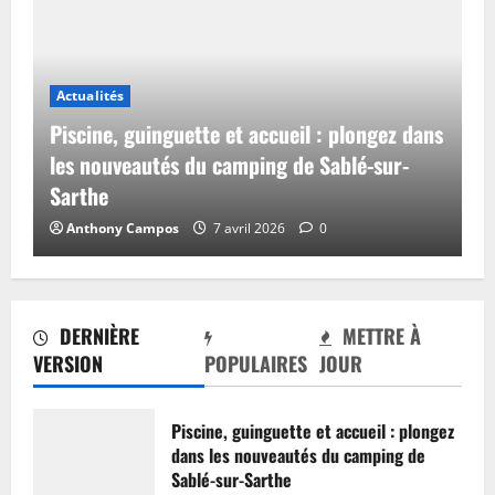
Actualités
Piscine, guinguette et accueil : plongez dans
les nouveautés du camping de Sablé-sur-
Sarthe
Anthony Campos
7 avril 2026
0
DERNIÈRE
METTRE À
VERSION
POPULAIRES
JOUR
Piscine, guinguette et accueil : plongez
dans les nouveautés du camping de
Sablé-sur-Sarthe