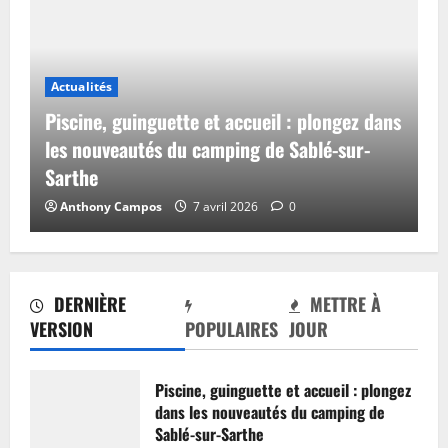
Actualités
Piscine, guinguette et accueil : plongez dans
les nouveautés du camping de Sablé-sur-
Sarthe
Anthony Campos
7 avril 2026
0
DERNIÈRE
METTRE À
VERSION
POPULAIRES
JOUR
Piscine, guinguette et accueil : plongez
dans les nouveautés du camping de
Sablé-sur-Sarthe