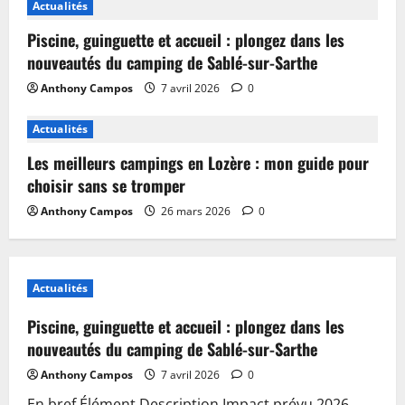
Actualités
Piscine, guinguette et accueil : plongez dans les
nouveautés du camping de Sablé-sur-Sarthe
Anthony Campos
7 avril 2026
0
Actualités
Les meilleurs campings en Lozère : mon guide pour
choisir sans se tromper
Anthony Campos
26 mars 2026
0
Actualités
Piscine, guinguette et accueil : plongez dans les
nouveautés du camping de Sablé-sur-Sarthe
Anthony Campos
7 avril 2026
0
En bref Élément Description Impact prévu 2026