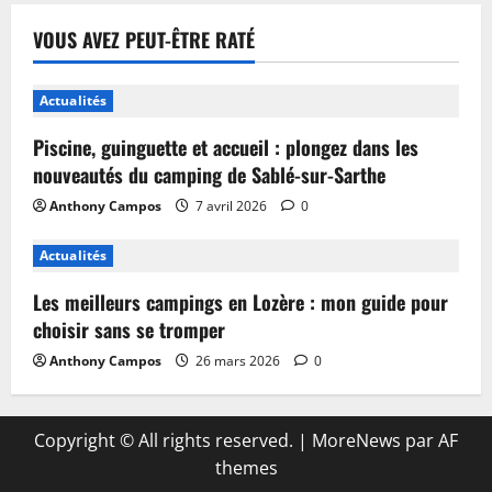
VOUS AVEZ PEUT-ÊTRE RATÉ
Actualités
Piscine, guinguette et accueil : plongez dans les
nouveautés du camping de Sablé-sur-Sarthe
Anthony Campos
7 avril 2026
0
Actualités
Les meilleurs campings en Lozère : mon guide pour
choisir sans se tromper
Anthony Campos
26 mars 2026
0
Copyright © All rights reserved.
|
MoreNews
par AF
themes