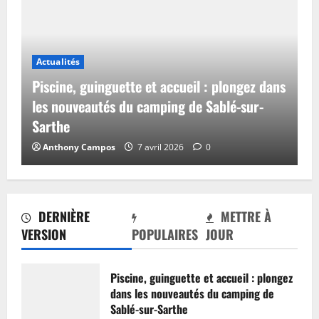
Actualités
Piscine, guinguette et accueil : plongez dans
les nouveautés du camping de Sablé-sur-
Sarthe
Anthony Campos
7 avril 2026
0
DERNIÈRE
METTRE À
VERSION
POPULAIRES
JOUR
Piscine, guinguette et accueil : plongez
dans les nouveautés du camping de
Sablé-sur-Sarthe