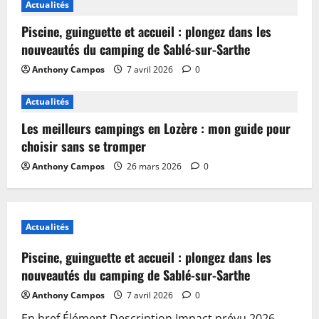
Actualités
Piscine, guinguette et accueil : plongez dans les
nouveautés du camping de Sablé-sur-Sarthe
Anthony Campos
7 avril 2026
0
Actualités
Les meilleurs campings en Lozère : mon guide pour
choisir sans se tromper
Anthony Campos
26 mars 2026
0
Actualités
Piscine, guinguette et accueil : plongez dans les
nouveautés du camping de Sablé-sur-Sarthe
Anthony Campos
7 avril 2026
0
En bref Élément Description Impact prévu 2026