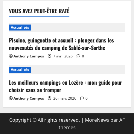
VOUS AVEZ PEUT-ÊTRE RATÉ
Actualités
Piscine, guinguette et accueil : plongez dans les
nouveautés du camping de Sablé-sur-Sarthe
Anthony Campos
7 avril 2026
0
Actualités
Les meilleurs campings en Lozère : mon guide pour
choisir sans se tromper
Anthony Campos
26 mars 2026
0
Copyright © All rights reserved.
|
MoreNews
par AF
themes