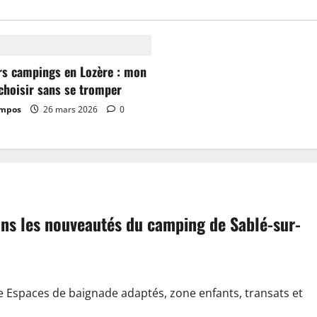
rs campings en Lozère : mon
choisir sans se tromper
ampos
26 mars 2026
0
dans les nouveautés du camping de Sablé-sur-
e Espaces de baignade adaptés, zone enfants, transats et