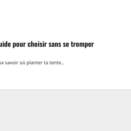
uide pour choisir sans se tromper
ux savoir où planter ta tente...