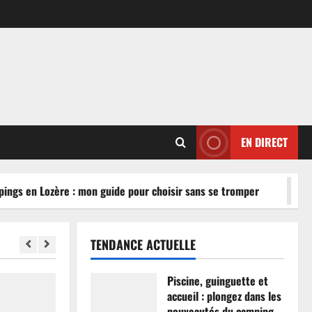
EN DIRECT
ngs en Lozère : mon guide pour choisir sans se tromper
TENDANCE ACTUELLE
Piscine, guinguette et
accueil : plongez dans les
nouveautés du camping