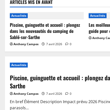
ARTICLES MIS EN AVANT
Actualités
Actualités
Piscine, guinguette et accueil : plongez
Les meilleu
dans les nouveautés du camping de
guide pour 
Sablé-sur-Sarthe
Anthony C
Anthony Campos
7 avril 2026
0
Actualités
Piscine, guinguette et accueil : plongez 
Sarthe
Anthony Campos
7 avril 2026
0
En bref Élément Description Impact prévu 2026 Piscin
parasols...