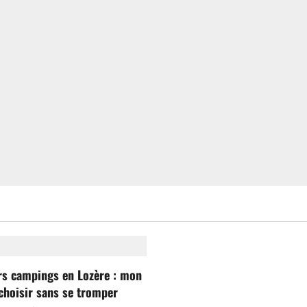
rs campings en Lozère : mon
choisir sans se tromper