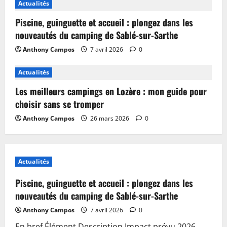
Actualités
Piscine, guinguette et accueil : plongez dans les
nouveautés du camping de Sablé-sur-Sarthe
Anthony Campos
7 avril 2026
0
Actualités
Les meilleurs campings en Lozère : mon guide pour
choisir sans se tromper
Anthony Campos
26 mars 2026
0
Actualités
Piscine, guinguette et accueil : plongez dans les
nouveautés du camping de Sablé-sur-Sarthe
Anthony Campos
7 avril 2026
0
En bref Élément Description Impact prévu 2026