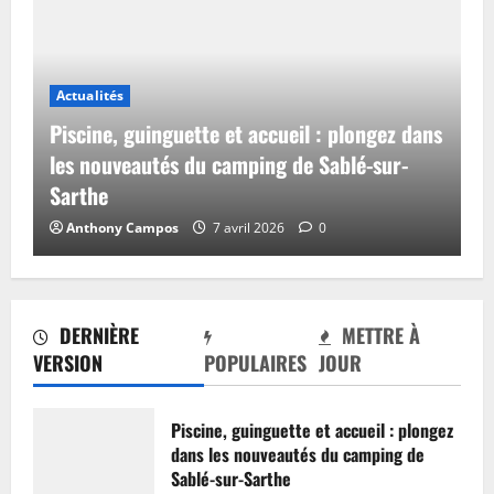
Actualités
Piscine, guinguette et accueil : plongez dans
les nouveautés du camping de Sablé-sur-
Sarthe
Anthony Campos
7 avril 2026
0
DERNIÈRE
METTRE À
VERSION
POPULAIRES
JOUR
Piscine, guinguette et accueil : plongez
dans les nouveautés du camping de
Sablé-sur-Sarthe