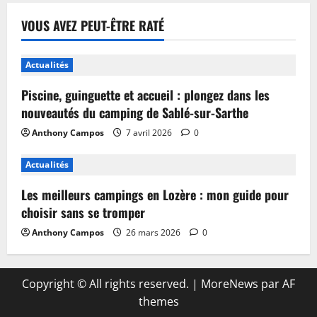
VOUS AVEZ PEUT-ÊTRE RATÉ
Actualités
Piscine, guinguette et accueil : plongez dans les
nouveautés du camping de Sablé-sur-Sarthe
Anthony Campos
7 avril 2026
0
Actualités
Les meilleurs campings en Lozère : mon guide pour
choisir sans se tromper
Anthony Campos
26 mars 2026
0
Copyright © All rights reserved.
|
MoreNews
par AF
themes