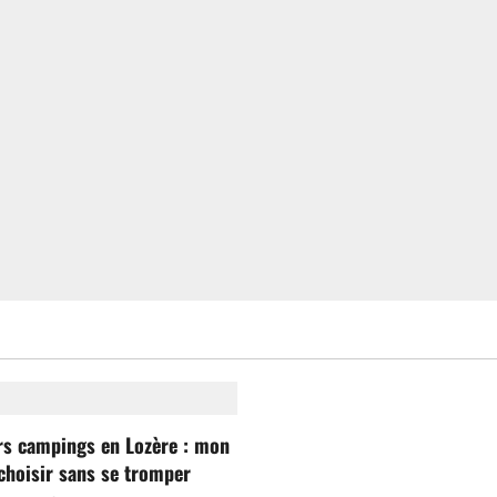
rs campings en Lozère : mon
choisir sans se tromper