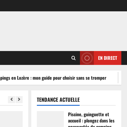
EN DIRECT
ngs en Lozère : mon guide pour choisir sans se tromper
TENDANCE ACTUELLE
Piscine, guinguette et
accueil : plongez dans les
nouveautés du camping