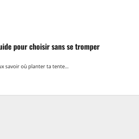
uide pour choisir sans se tromper
ux savoir où planter ta tente...