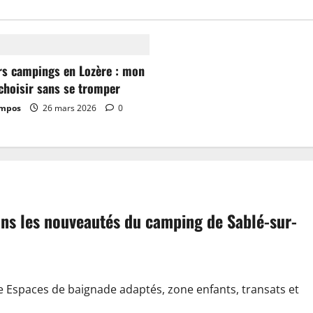
rs campings en Lozère : mon
choisir sans se tromper
ampos
26 mars 2026
0
dans les nouveautés du camping de Sablé-sur-
e Espaces de baignade adaptés, zone enfants, transats et