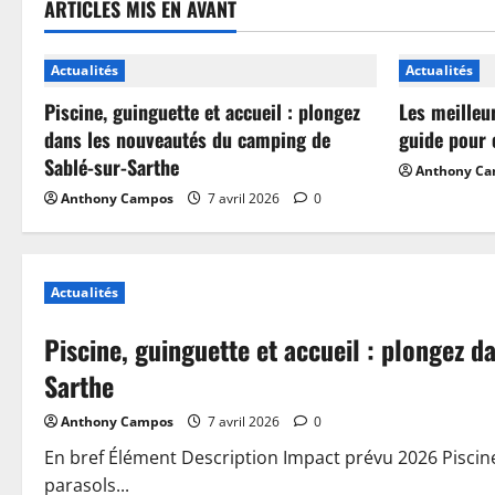
ARTICLES MIS EN AVANT
Actualités
Actualités
Piscine, guinguette et accueil : plongez
Les meilleu
dans les nouveautés du camping de
guide pour 
Sablé-sur-Sarthe
Anthony C
Anthony Campos
7 avril 2026
0
Actualités
Piscine, guinguette et accueil : plongez 
Sarthe
Anthony Campos
7 avril 2026
0
En bref Élément Description Impact prévu 2026 Piscin
parasols...