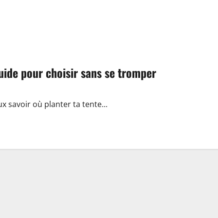
uide pour choisir sans se tromper
ux savoir où planter ta tente...