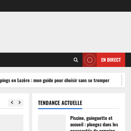
EN DIRECT
ngs en Lozère : mon guide pour choisir sans se tromper
TENDANCE ACTUELLE
Piscine, guinguette et
accueil : plongez dans les
nouveautés du camping