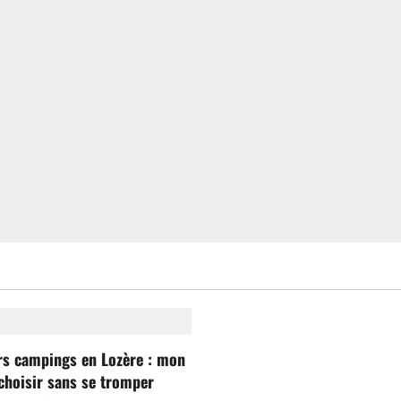
rs campings en Lozère : mon
choisir sans se tromper