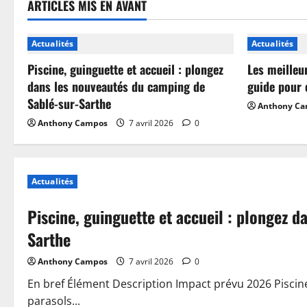
ARTICLES MIS EN AVANT
Actualités
Actualités
Piscine, guinguette et accueil : plongez
Les meilleu
dans les nouveautés du camping de
guide pour 
Sablé-sur-Sarthe
Anthony C
Anthony Campos
7 avril 2026
0
Actualités
Piscine, guinguette et accueil : plongez 
Sarthe
Anthony Campos
7 avril 2026
0
En bref Élément Description Impact prévu 2026 Piscin
parasols...