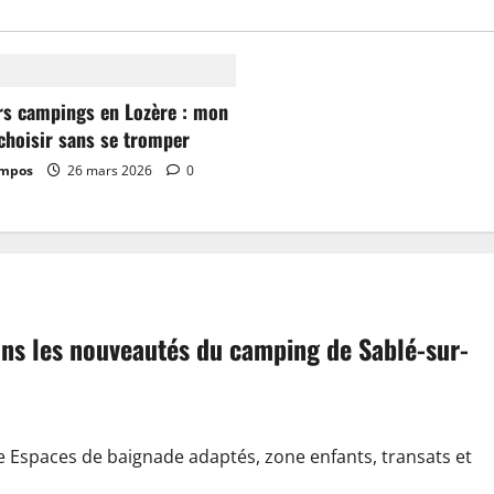
rs campings en Lozère : mon
choisir sans se tromper
ampos
26 mars 2026
0
dans les nouveautés du camping de Sablé-sur-
e Espaces de baignade adaptés, zone enfants, transats et