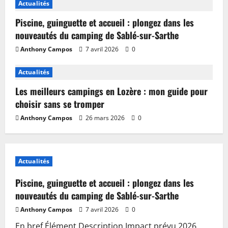
Actualités
Piscine, guinguette et accueil : plongez dans les
nouveautés du camping de Sablé-sur-Sarthe
Anthony Campos
7 avril 2026
0
Actualités
Les meilleurs campings en Lozère : mon guide pour
choisir sans se tromper
Anthony Campos
26 mars 2026
0
Actualités
Piscine, guinguette et accueil : plongez dans les
nouveautés du camping de Sablé-sur-Sarthe
Anthony Campos
7 avril 2026
0
En bref Élément Description Impact prévu 2026