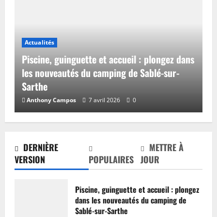
Actualités
Piscine, guinguette et accueil : plongez dans
les nouveautés du camping de Sablé-sur-
Sarthe
Anthony Campos
7 avril 2026
0
DERNIÈRE
METTRE À
VERSION
POPULAIRES
JOUR
Piscine, guinguette et accueil : plongez
dans les nouveautés du camping de
Sablé-sur-Sarthe