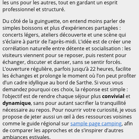
les uns pour les autres, tout en gardant un esprit
professionnel et structuré.
Du côté de la guinguette, on entend moins parler de
simples boissons et plus d’expériences partagées :
concerts légers, ateliers découverte et une scène qui
s’éclaire à partir de l’après-midi. L’idée est de créer une
corrélation naturelle entre détente et socialisation : les
visiteurs viennent pour se reposer, puis restent pour
échanger, discuter et danser, sans se sentir forcés.
L’ouverture régulière, parfois jusqu’à 22 heures, facilite
les échanges et prolonge le moment où l’on peut profiter
d’un cadre idyllique au bord de Sarthe. Si vous vous
demandez pourquoi ces choix, la réponse est simple :
l’objectif est de rendre chaque séjour plus
convivial
et
dynamique
, sans pour autant sacrifier la tranquillité
nécessaire au repos. Pour nourrir votre curiosité, je vous
propose de jeter aussi un œil à des ressources voisines
comme le guide régional sur
sample page camping
, afin
de comparer les approches et de s’inspirer d’autres
ambiances estivales.