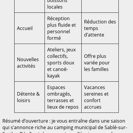
boissons
locales
Réception
Réduction des
plus fluide et
Accueil
temps
personnel
d’attente
formé
Ateliers, jeux
collectifs,
Offre plus
Nouvelles
sports doux
variée pour
activités
et canoë-
les familles
kayak
Espaces
Vacances
Détente &
ombragés,
sereines et
loisirs
terrasses et
confort
lieux de repos
accrues
Résumé d’ouverture : je vous entraîne dans une saison
qui s’annonce riche au camping municipal de Sablé-sur-