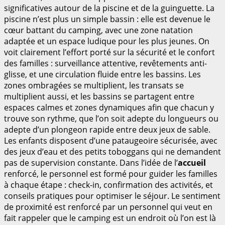
significatives autour de la piscine et de la guinguette. La
piscine n’est plus un simple bassin : elle est devenue le
cœur battant du camping, avec une zone natation
adaptée et un espace ludique pour les plus jeunes. On
voit clairement l’effort porté sur la sécurité et le confort
des familles : surveillance attentive, revêtements anti-
glisse, et une circulation fluide entre les bassins. Les
zones ombragées se multiplient, les transats se
multiplient aussi, et les bassins se partagent entre
espaces calmes et zones dynamiques afin que chacun y
trouve son rythme, que l’on soit adepte du longueurs ou
adepte d’un plongeon rapide entre deux jeux de sable.
Les enfants disposent d’une pataugeoire sécurisée, avec
des jeux d’eau et des petits toboggans qui ne demandent
pas de supervision constante. Dans l’idée de l’
accueil
renforcé, le personnel est formé pour guider les familles
à chaque étape : check-in, confirmation des activités, et
conseils pratiques pour optimiser le séjour. Le sentiment
de proximité est renforcé par un personnel qui veut en
fait rappeler que le camping est un endroit où l’on est là