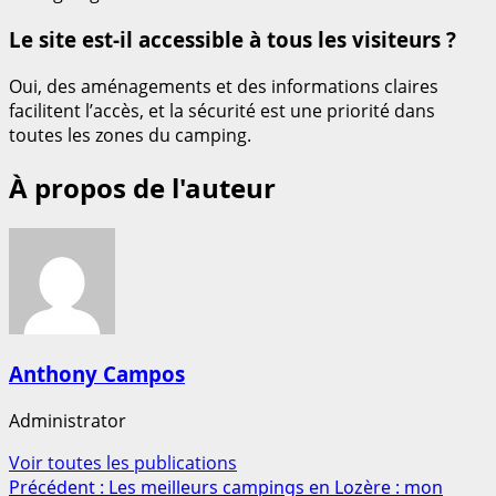
Le site est-il accessible à tous les visiteurs ?
Oui, des aménagements et des informations claires
facilitent l’accès, et la sécurité est une priorité dans
toutes les zones du camping.
À propos de l'auteur
Anthony Campos
Administrator
Voir toutes les publications
Navigation
Précédent :
Les meilleurs campings en Lozère : mon