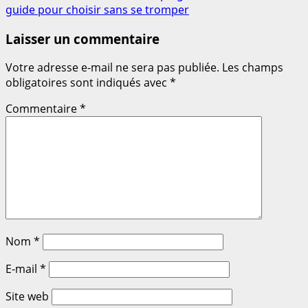
guide pour choisir sans se tromper
d’article
Laisser un commentaire
Votre adresse e-mail ne sera pas publiée.
Les champs
obligatoires sont indiqués avec
*
Commentaire
*
Nom
*
E-mail
*
Site web