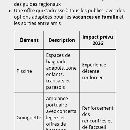
des guides régionaux
Une offre qui s’adresse à tous les publics, avec des
options adaptées pour les
vacances en famille
et
les sorties entre amis
Impact prévu
Élément
Description
2026
Espaces de
baignade
Expérience
adaptés, zone
Piscine
détente
enfants,
renforcée
transats et
parasols
Ambiance
portuaire
Renforcement
avec concerts
des
Guinguette
légers et
rencontres et
offres de
de l’accueil