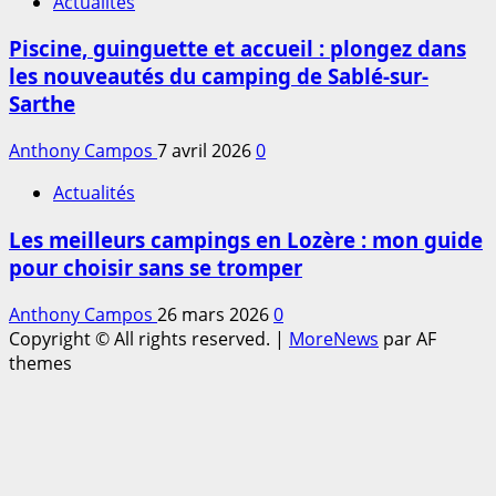
Actualités
Piscine, guinguette et accueil : plongez dans
les nouveautés du camping de Sablé-sur-
Sarthe
Anthony Campos
7 avril 2026
0
Actualités
Les meilleurs campings en Lozère : mon guide
pour choisir sans se tromper
Anthony Campos
26 mars 2026
0
Copyright © All rights reserved.
|
MoreNews
par AF
themes