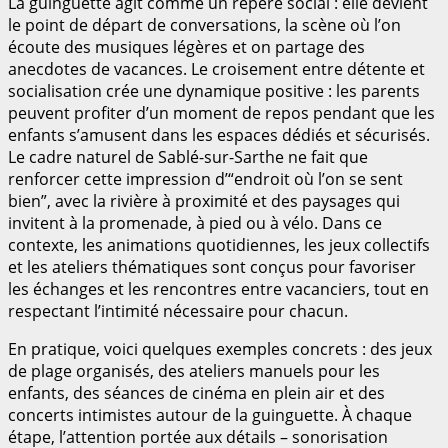
La guinguette agit comme un repère social : elle devient
le point de départ de conversations, la scène où l’on
écoute des musiques légères et on partage des
anecdotes de vacances. Le croisement entre détente et
socialisation crée une dynamique positive : les parents
peuvent profiter d’un moment de repos pendant que les
enfants s’amusent dans les espaces dédiés et sécurisés.
Le cadre naturel de Sablé-sur-Sarthe ne fait que
renforcer cette impression d’“endroit où l’on se sent
bien”, avec la rivière à proximité et des paysages qui
invitent à la promenade, à pied ou à vélo. Dans ce
contexte, les animations quotidiennes, les jeux collectifs
et les ateliers thématiques sont conçus pour favoriser
les échanges et les rencontres entre vacanciers, tout en
respectant l’intimité nécessaire pour chacun.
En pratique, voici quelques exemples concrets : des jeux
de plage organisés, des ateliers manuels pour les
enfants, des séances de cinéma en plein air et des
concerts intimistes autour de la guinguette. À chaque
étape, l’attention portée aux détails – sonorisation