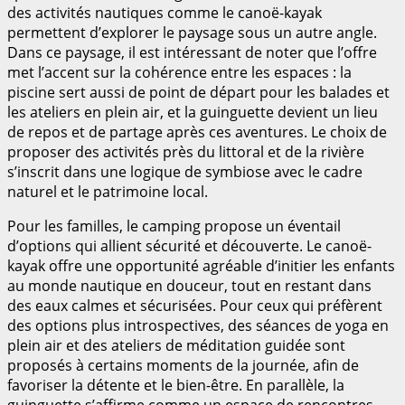
des activités nautiques comme le canoë-kayak
permettent d’explorer le paysage sous un autre angle.
Dans ce paysage, il est intéressant de noter que l’offre
met l’accent sur la cohérence entre les espaces : la
piscine sert aussi de point de départ pour les balades et
les ateliers en plein air, et la guinguette devient un lieu
de repos et de partage après ces aventures. Le choix de
proposer des activités près du littoral et de la rivière
s’inscrit dans une logique de symbiose avec le cadre
naturel et le patrimoine local.
Pour les familles, le camping propose un éventail
d’options qui allient sécurité et découverte. Le canoë-
kayak offre une opportunité agréable d’initier les enfants
au monde nautique en douceur, tout en restant dans
des eaux calmes et sécurisées. Pour ceux qui préfèrent
des options plus introspectives, des séances de yoga en
plein air et des ateliers de méditation guidée sont
proposés à certains moments de la journée, afin de
favoriser la détente et le bien-être. En parallèle, la
guinguette s’affirme comme un espace de rencontres,