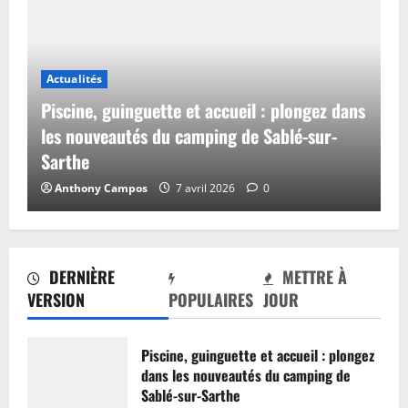
Actualités
Piscine, guinguette et accueil : plongez dans
les nouveautés du camping de Sablé-sur-
Sarthe
Anthony Campos
7 avril 2026
0
DERNIÈRE
METTRE À
VERSION
POPULAIRES
JOUR
Piscine, guinguette et accueil : plongez
dans les nouveautés du camping de
Sablé-sur-Sarthe