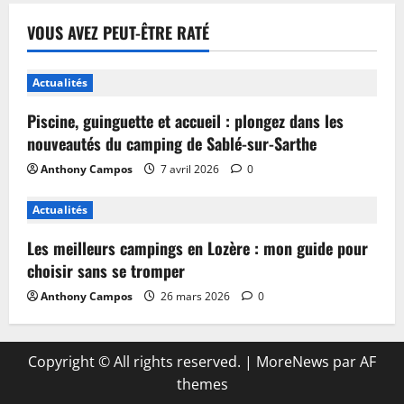
VOUS AVEZ PEUT-ÊTRE RATÉ
Actualités
Piscine, guinguette et accueil : plongez dans les
nouveautés du camping de Sablé-sur-Sarthe
Anthony Campos
7 avril 2026
0
Actualités
Les meilleurs campings en Lozère : mon guide pour
choisir sans se tromper
Anthony Campos
26 mars 2026
0
Copyright © All rights reserved.
|
MoreNews
par AF
themes