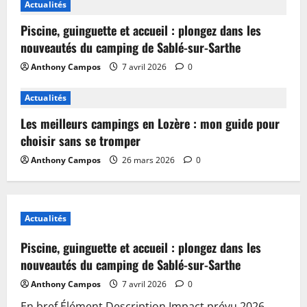
Actualités
Piscine, guinguette et accueil : plongez dans les
nouveautés du camping de Sablé-sur-Sarthe
Anthony Campos
7 avril 2026
0
Actualités
Les meilleurs campings en Lozère : mon guide pour
choisir sans se tromper
Anthony Campos
26 mars 2026
0
Actualités
Piscine, guinguette et accueil : plongez dans les
nouveautés du camping de Sablé-sur-Sarthe
Anthony Campos
7 avril 2026
0
En bref Élément Description Impact prévu 2026