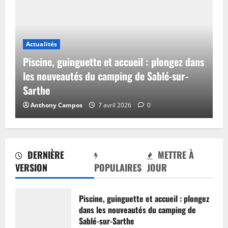
Actualités
Piscine, guinguette et accueil : plongez dans
les nouveautés du camping de Sablé-sur-
Sarthe
Anthony Campos
7 avril 2026
0
DERNIÈRE
METTRE À
VERSION
POPULAIRES
JOUR
Piscine, guinguette et accueil : plongez
dans les nouveautés du camping de
Sablé-sur-Sarthe