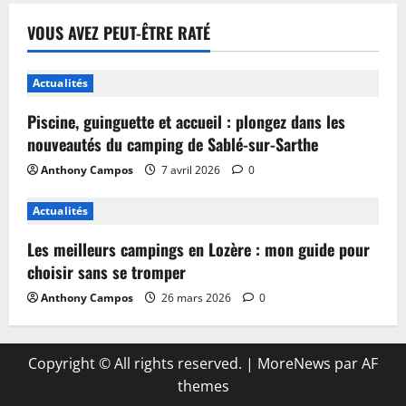
VOUS AVEZ PEUT-ÊTRE RATÉ
Actualités
Piscine, guinguette et accueil : plongez dans les
nouveautés du camping de Sablé-sur-Sarthe
Anthony Campos
7 avril 2026
0
Actualités
Les meilleurs campings en Lozère : mon guide pour
choisir sans se tromper
Anthony Campos
26 mars 2026
0
Copyright © All rights reserved.
|
MoreNews
par AF
themes