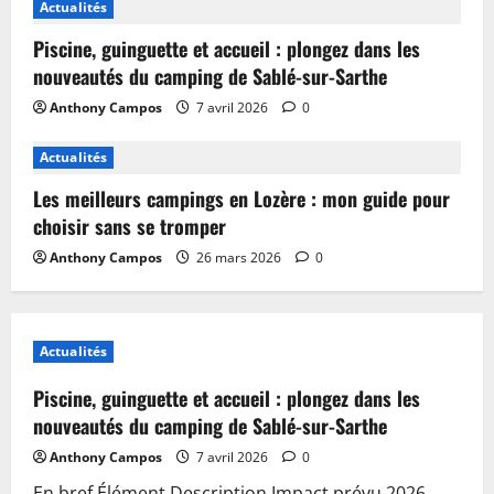
Actualités
Piscine, guinguette et accueil : plongez dans les
nouveautés du camping de Sablé-sur-Sarthe
Anthony Campos
7 avril 2026
0
Actualités
Les meilleurs campings en Lozère : mon guide pour
choisir sans se tromper
Anthony Campos
26 mars 2026
0
Actualités
Piscine, guinguette et accueil : plongez dans les
nouveautés du camping de Sablé-sur-Sarthe
Anthony Campos
7 avril 2026
0
En bref Élément Description Impact prévu 2026