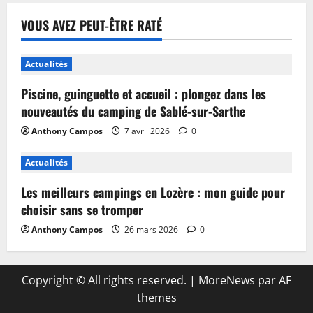
VOUS AVEZ PEUT-ÊTRE RATÉ
Actualités
Piscine, guinguette et accueil : plongez dans les
nouveautés du camping de Sablé-sur-Sarthe
Anthony Campos
7 avril 2026
0
Actualités
Les meilleurs campings en Lozère : mon guide pour
choisir sans se tromper
Anthony Campos
26 mars 2026
0
Copyright © All rights reserved.
|
MoreNews
par AF
themes