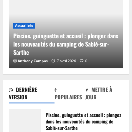
Actualités
Piscine, guinguette et accueil : plongez dans
les nouveautés du camping de Sablé-sur-
Sarthe
Anthony Campos
7 avril 2026
0
DERNIÈRE
METTRE À
VERSION
POPULAIRES
JOUR
Piscine, guinguette et accueil : plongez
dans les nouveautés du camping de
Sablé-sur-Sarthe