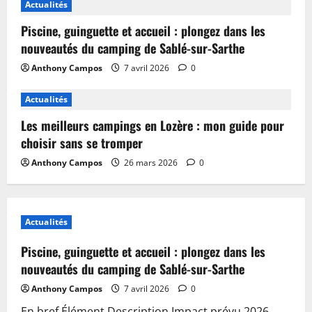
Actualités
Piscine, guinguette et accueil : plongez dans les
nouveautés du camping de Sablé-sur-Sarthe
Anthony Campos
7 avril 2026
0
Actualités
Les meilleurs campings en Lozère : mon guide pour
choisir sans se tromper
Anthony Campos
26 mars 2026
0
Actualités
Piscine, guinguette et accueil : plongez dans les
nouveautés du camping de Sablé-sur-Sarthe
Anthony Campos
7 avril 2026
0
En bref Élément Description Impact prévu 2026