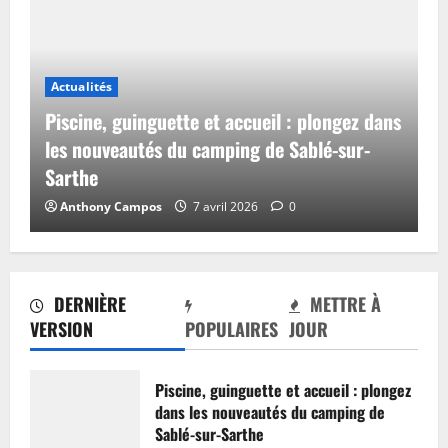
Actualités
Piscine, guinguette et accueil : plongez dans
les nouveautés du camping de Sablé-sur-
Sarthe
Anthony Campos
7 avril 2026
0
DERNIÈRE
METTRE À
VERSION
POPULAIRES
JOUR
Piscine, guinguette et accueil : plongez
dans les nouveautés du camping de
Sablé-sur-Sarthe