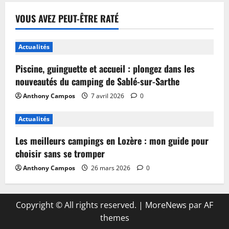
VOUS AVEZ PEUT-ÊTRE RATÉ
Actualités
Piscine, guinguette et accueil : plongez dans les
nouveautés du camping de Sablé-sur-Sarthe
Anthony Campos
7 avril 2026
0
Actualités
Les meilleurs campings en Lozère : mon guide pour
choisir sans se tromper
Anthony Campos
26 mars 2026
0
Copyright © All rights reserved.
|
MoreNews
par AF
themes