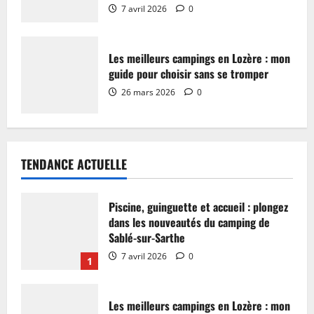
7 avril 2026
0
Les meilleurs campings en Lozère : mon
guide pour choisir sans se tromper
26 mars 2026
0
TENDANCE ACTUELLE
Piscine, guinguette et accueil : plongez
dans les nouveautés du camping de
Sablé-sur-Sarthe
7 avril 2026
0
1
Les meilleurs campings en Lozère : mon