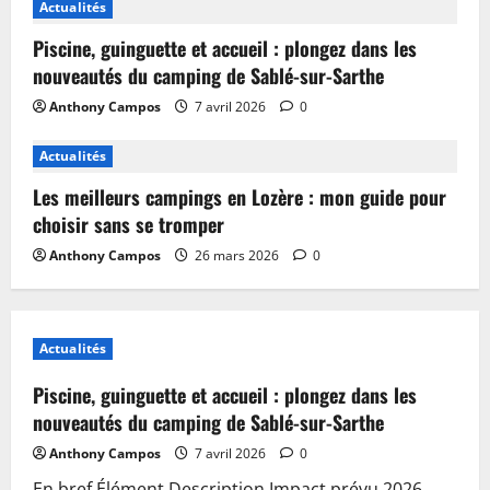
Actualités
Piscine, guinguette et accueil : plongez dans les
nouveautés du camping de Sablé-sur-Sarthe
Anthony Campos
7 avril 2026
0
Actualités
Les meilleurs campings en Lozère : mon guide pour
choisir sans se tromper
Anthony Campos
26 mars 2026
0
Actualités
Piscine, guinguette et accueil : plongez dans les
nouveautés du camping de Sablé-sur-Sarthe
Anthony Campos
7 avril 2026
0
En bref Élément Description Impact prévu 2026