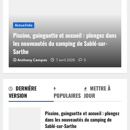
Actualités
Piscine, guinguette et accueil : plongez dans
les nouveautés du camping de Sablé-sur-
Sarthe
Anthony Campos
7 avril 2026
0
DERNIÈRE
METTRE À
VERSION
POPULAIRES
JOUR
Piscine, guinguette et accueil : plongez
dans les nouveautés du camping de
Sablé-sur-Sarthe