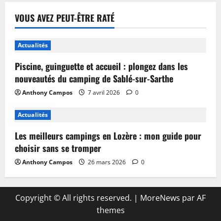
VOUS AVEZ PEUT-ÊTRE RATÉ
Actualités
Piscine, guinguette et accueil : plongez dans les
nouveautés du camping de Sablé-sur-Sarthe
Anthony Campos
7 avril 2026
0
Actualités
Les meilleurs campings en Lozère : mon guide pour
choisir sans se tromper
Anthony Campos
26 mars 2026
0
Copyright © All rights reserved.
|
MoreNews
par AF
themes