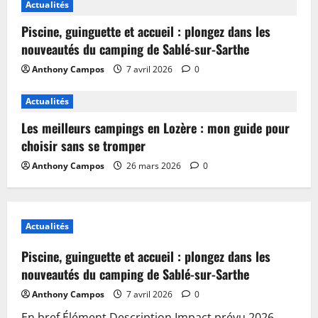
Actualités
Piscine, guinguette et accueil : plongez dans les
nouveautés du camping de Sablé-sur-Sarthe
Anthony Campos
7 avril 2026
0
Actualités
Les meilleurs campings en Lozère : mon guide pour
choisir sans se tromper
Anthony Campos
26 mars 2026
0
Actualités
Piscine, guinguette et accueil : plongez dans les
nouveautés du camping de Sablé-sur-Sarthe
Anthony Campos
7 avril 2026
0
En bref Élément Description Impact prévu 2026