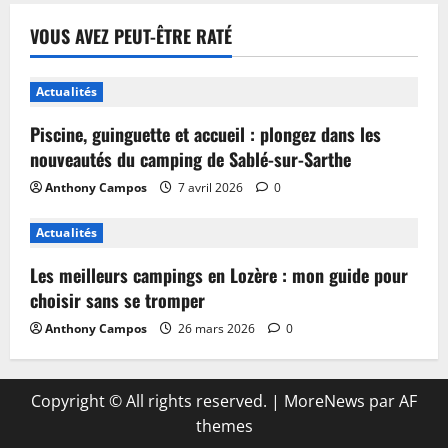
VOUS AVEZ PEUT-ÊTRE RATÉ
Actualités
Piscine, guinguette et accueil : plongez dans les
nouveautés du camping de Sablé-sur-Sarthe
Anthony Campos
7 avril 2026
0
Actualités
Les meilleurs campings en Lozère : mon guide pour
choisir sans se tromper
Anthony Campos
26 mars 2026
0
Copyright © All rights reserved.
|
MoreNews
par AF
themes