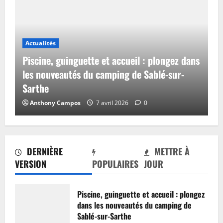
Actualités
Piscine, guinguette et accueil : plongez dans
les nouveautés du camping de Sablé-sur-
Sarthe
Anthony Campos
7 avril 2026
0
DERNIÈRE
METTRE À
VERSION
POPULAIRES
JOUR
Piscine, guinguette et accueil : plongez
dans les nouveautés du camping de
Sablé-sur-Sarthe