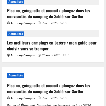
Actualités
Piscine, guinguette et accueil : plongez dans les
nouveautés du camping de Sablé-sur-Sarthe
Anthony Campos
7 avril 2026
0
Actualités
Les meilleurs campings en Lozère : mon guide pour
choisir sans se tromper
Anthony Campos
26 mars 2026
0
Actualités
Piscine, guinguette et accueil : plongez dans les
nouveautés du camping de Sablé-sur-Sarthe
Anthony Campos
7 avril 2026
0
En bref Élément Description Impact prévu 2026