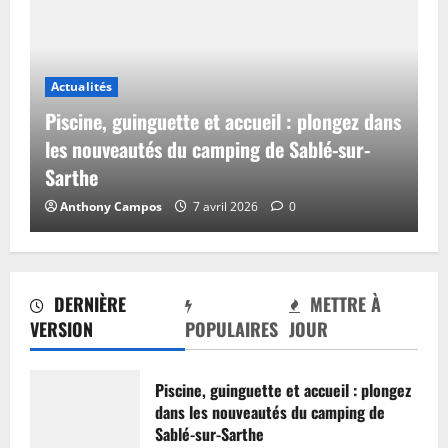
Actualités
Piscine, guinguette et accueil : plongez dans
les nouveautés du camping de Sablé-sur-
Sarthe
Anthony Campos
7 avril 2026
0
DERNIÈRE
METTRE À
VERSION
POPULAIRES
JOUR
Piscine, guinguette et accueil : plongez
dans les nouveautés du camping de
Sablé-sur-Sarthe