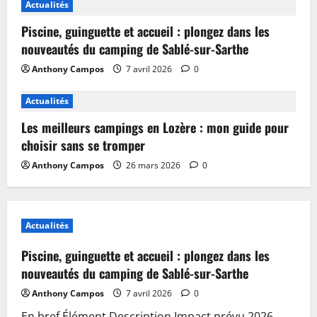
Actualités
Piscine, guinguette et accueil : plongez dans les
nouveautés du camping de Sablé-sur-Sarthe
Anthony Campos
7 avril 2026
0
Actualités
Les meilleurs campings en Lozère : mon guide pour
choisir sans se tromper
Anthony Campos
26 mars 2026
0
Actualités
Piscine, guinguette et accueil : plongez dans les
nouveautés du camping de Sablé-sur-Sarthe
Anthony Campos
7 avril 2026
0
En bref Élément Description Impact prévu 2026