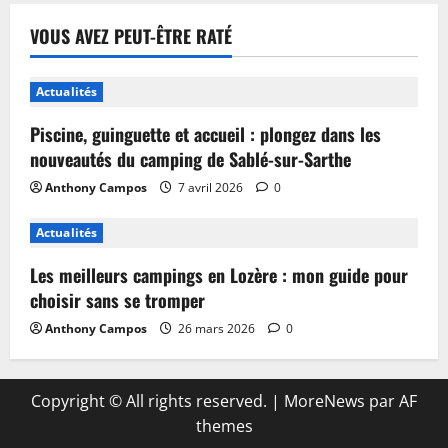
VOUS AVEZ PEUT-ÊTRE RATÉ
Actualités
Piscine, guinguette et accueil : plongez dans les
nouveautés du camping de Sablé-sur-Sarthe
Anthony Campos
7 avril 2026
0
Actualités
Les meilleurs campings en Lozère : mon guide pour
choisir sans se tromper
Anthony Campos
26 mars 2026
0
Copyright © All rights reserved.
|
MoreNews
par AF
themes