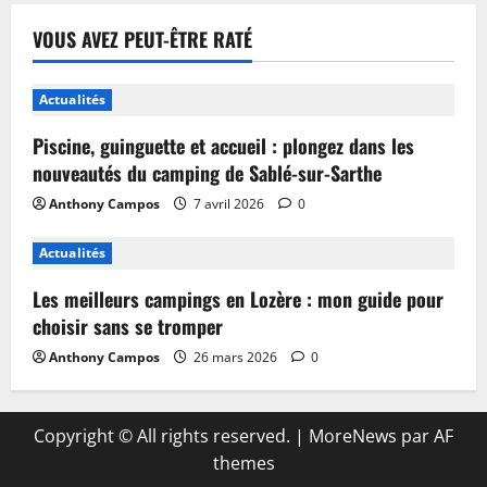
VOUS AVEZ PEUT-ÊTRE RATÉ
Actualités
Piscine, guinguette et accueil : plongez dans les
nouveautés du camping de Sablé-sur-Sarthe
Anthony Campos
7 avril 2026
0
Actualités
Les meilleurs campings en Lozère : mon guide pour
choisir sans se tromper
Anthony Campos
26 mars 2026
0
Copyright © All rights reserved.
|
MoreNews
par AF
themes