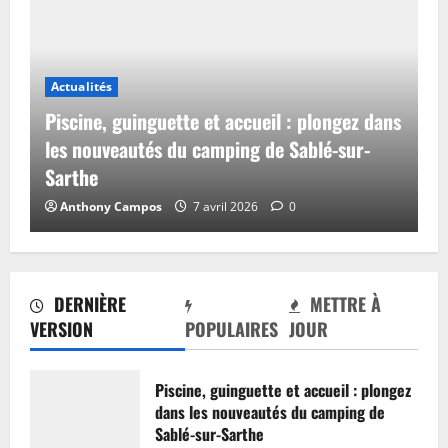
Actualités
Piscine, guinguette et accueil : plongez dans
les nouveautés du camping de Sablé-sur-
Sarthe
Anthony Campos
7 avril 2026
0
DERNIÈRE
METTRE À
VERSION
POPULAIRES
JOUR
Piscine, guinguette et accueil : plongez
dans les nouveautés du camping de
Sablé-sur-Sarthe