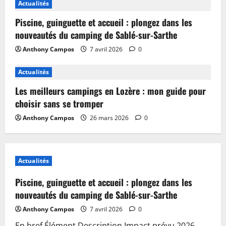
Actualités
Piscine, guinguette et accueil : plongez dans les
nouveautés du camping de Sablé-sur-Sarthe
Anthony Campos
7 avril 2026
0
Actualités
Les meilleurs campings en Lozère : mon guide pour
choisir sans se tromper
Anthony Campos
26 mars 2026
0
Actualités
Piscine, guinguette et accueil : plongez dans les
nouveautés du camping de Sablé-sur-Sarthe
Anthony Campos
7 avril 2026
0
En bref Élément Description Impact prévu 2026