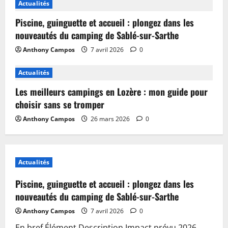
Actualités
Piscine, guinguette et accueil : plongez dans les
nouveautés du camping de Sablé-sur-Sarthe
Anthony Campos
7 avril 2026
0
Actualités
Les meilleurs campings en Lozère : mon guide pour
choisir sans se tromper
Anthony Campos
26 mars 2026
0
Actualités
Piscine, guinguette et accueil : plongez dans les
nouveautés du camping de Sablé-sur-Sarthe
Anthony Campos
7 avril 2026
0
En bref Élément Description Impact prévu 2026