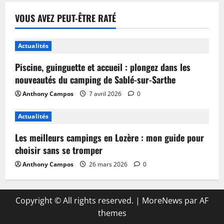
VOUS AVEZ PEUT-ÊTRE RATÉ
Actualités
Piscine, guinguette et accueil : plongez dans les
nouveautés du camping de Sablé-sur-Sarthe
Anthony Campos
7 avril 2026
0
Actualités
Les meilleurs campings en Lozère : mon guide pour
choisir sans se tromper
Anthony Campos
26 mars 2026
0
Copyright © All rights reserved.
|
MoreNews
par AF
themes