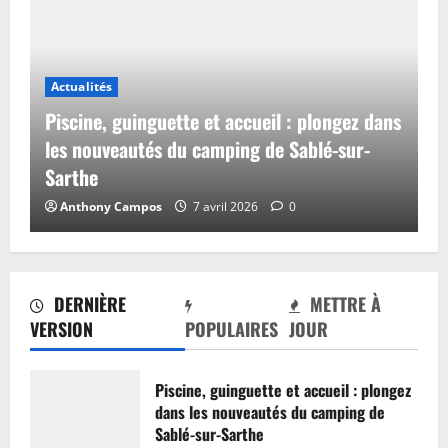
Actualités
Piscine, guinguette et accueil : plongez dans
les nouveautés du camping de Sablé-sur-
Sarthe
Anthony Campos
7 avril 2026
0
DERNIÈRE
METTRE À
VERSION
POPULAIRES
JOUR
Piscine, guinguette et accueil : plongez
dans les nouveautés du camping de
Sablé-sur-Sarthe