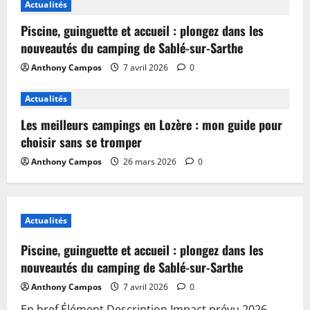
Actualités
Piscine, guinguette et accueil : plongez dans les
nouveautés du camping de Sablé-sur-Sarthe
Anthony Campos
7 avril 2026
0
Actualités
Les meilleurs campings en Lozère : mon guide pour
choisir sans se tromper
Anthony Campos
26 mars 2026
0
Actualités
Piscine, guinguette et accueil : plongez dans les
nouveautés du camping de Sablé-sur-Sarthe
Anthony Campos
7 avril 2026
0
En bref Élément Description Impact prévu 2026