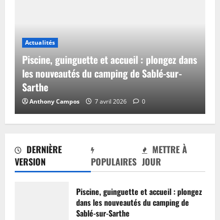
Actualités
Piscine, guinguette et accueil : plongez dans
les nouveautés du camping de Sablé-sur-
Sarthe
Anthony Campos
7 avril 2026
0
DERNIÈRE
METTRE À
VERSION
POPULAIRES
JOUR
Piscine, guinguette et accueil : plongez
dans les nouveautés du camping de
Sablé-sur-Sarthe