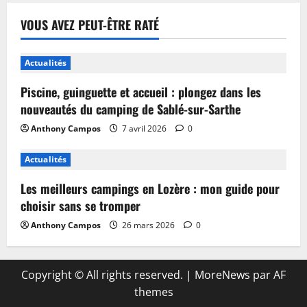
VOUS AVEZ PEUT-ÊTRE RATÉ
Actualités
Piscine, guinguette et accueil : plongez dans les
nouveautés du camping de Sablé-sur-Sarthe
Anthony Campos
7 avril 2026
0
Actualités
Les meilleurs campings en Lozère : mon guide pour
choisir sans se tromper
Anthony Campos
26 mars 2026
0
Copyright © All rights reserved.
|
MoreNews
par AF
themes