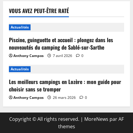
VOUS AVEZ PEUT-ÊTRE RATÉ
Actualités
Piscine, guinguette et accueil : plongez dans les
nouveautés du camping de Sablé-sur-Sarthe
Anthony Campos
7 avril 2026
0
Actualités
Les meilleurs campings en Lozère : mon guide pour
choisir sans se tromper
Anthony Campos
26 mars 2026
0
Copyright © All rights reserved.
|
MoreNews
par AF
themes