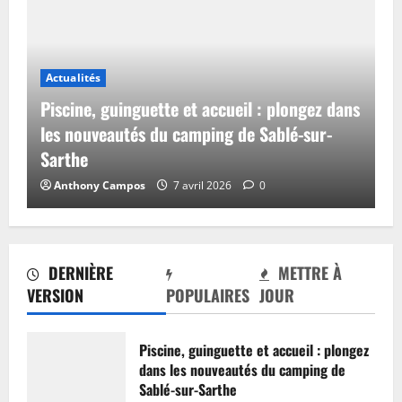
Actualités
Piscine, guinguette et accueil : plongez dans
les nouveautés du camping de Sablé-sur-
Sarthe
Anthony Campos
7 avril 2026
0
DERNIÈRE
METTRE À
VERSION
POPULAIRES
JOUR
Piscine, guinguette et accueil : plongez
dans les nouveautés du camping de
Sablé-sur-Sarthe