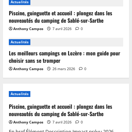
Actualités
Piscine, guinguette et accueil : plongez dans les
nouveautés du camping de Sablé-sur-Sarthe
Anthony Campos
7 avril 2026
0
Actualités
Les meilleurs campings en Lozère : mon guide pour
choisir sans se tromper
Anthony Campos
26 mars 2026
0
Actualités
Piscine, guinguette et accueil : plongez dans les
nouveautés du camping de Sablé-sur-Sarthe
Anthony Campos
7 avril 2026
0
En bref Élément Description Impact prévu 2026