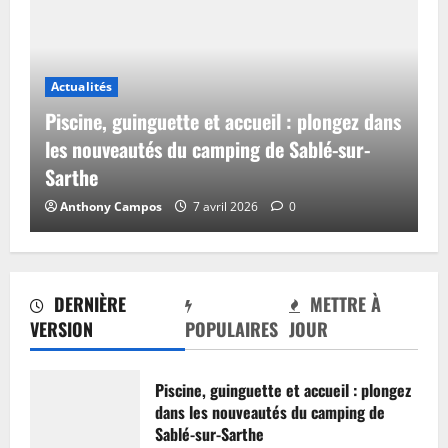
Actualités
Piscine, guinguette et accueil : plongez dans
les nouveautés du camping de Sablé-sur-
Sarthe
Anthony Campos
7 avril 2026
0
DERNIÈRE
METTRE À
VERSION
POPULAIRES
JOUR
Piscine, guinguette et accueil : plongez
dans les nouveautés du camping de
Sablé-sur-Sarthe