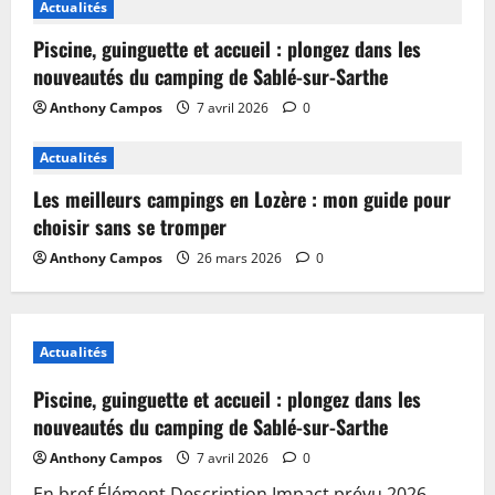
Actualités
Piscine, guinguette et accueil : plongez dans les
nouveautés du camping de Sablé-sur-Sarthe
Anthony Campos
7 avril 2026
0
Actualités
Les meilleurs campings en Lozère : mon guide pour
choisir sans se tromper
Anthony Campos
26 mars 2026
0
Actualités
Piscine, guinguette et accueil : plongez dans les
nouveautés du camping de Sablé-sur-Sarthe
Anthony Campos
7 avril 2026
0
En bref Élément Description Impact prévu 2026