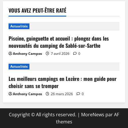
VOUS AVEZ PEUT-ÊTRE RATÉ
Actualités
Piscine, guinguette et accueil : plongez dans les
nouveautés du camping de Sablé-sur-Sarthe
Anthony Campos
7 avril 2026
0
Actualités
Les meilleurs campings en Lozère : mon guide pour
choisir sans se tromper
Anthony Campos
26 mars 2026
0
Copyright © All rights reserved.
|
MoreNews
par AF
themes