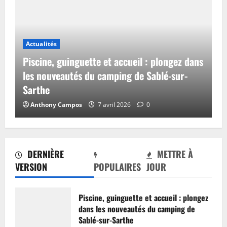
Actualités
Piscine, guinguette et accueil : plongez dans
les nouveautés du camping de Sablé-sur-
Sarthe
Anthony Campos
7 avril 2026
0
DERNIÈRE
METTRE À
VERSION
POPULAIRES
JOUR
Piscine, guinguette et accueil : plongez
dans les nouveautés du camping de
Sablé-sur-Sarthe