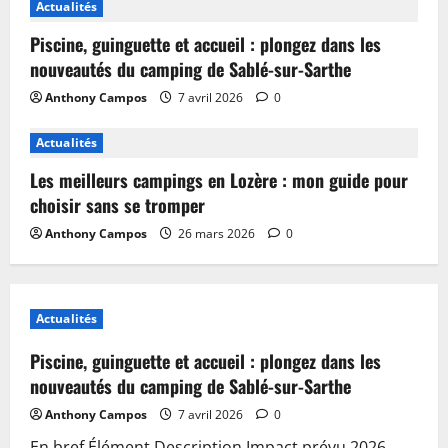
Actualités
Piscine, guinguette et accueil : plongez dans les
nouveautés du camping de Sablé-sur-Sarthe
Anthony Campos
7 avril 2026
0
Actualités
Les meilleurs campings en Lozère : mon guide pour
choisir sans se tromper
Anthony Campos
26 mars 2026
0
Actualités
Piscine, guinguette et accueil : plongez dans les
nouveautés du camping de Sablé-sur-Sarthe
Anthony Campos
7 avril 2026
0
En bref Élément Description Impact prévu 2026