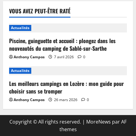
VOUS AVEZ PEUT-ÊTRE RATÉ
Actualités
Piscine, guinguette et accueil : plongez dans les
nouveautés du camping de Sablé-sur-Sarthe
Anthony Campos
7 avril 2026
0
Actualités
Les meilleurs campings en Lozère : mon guide pour
choisir sans se tromper
Anthony Campos
26 mars 2026
0
Copyright © All rights reserved.
|
MoreNews
par AF
themes