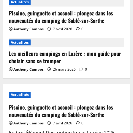
Actualités
Piscine, guinguette et accueil : plongez dans les
nouveautés du camping de Sablé-sur-Sarthe
Anthony Campos
7 avril 2026
0
Actualités
Les meilleurs campings en Lozère : mon guide pour
choisir sans se tromper
Anthony Campos
26 mars 2026
0
Actualités
Piscine, guinguette et accueil : plongez dans les
nouveautés du camping de Sablé-sur-Sarthe
Anthony Campos
7 avril 2026
0
En bref Élément Description Impact prévu 2026