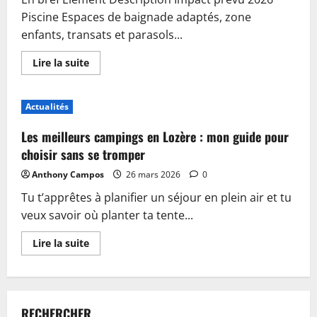
Piscine Espaces de baignade adaptés, zone
enfants, transats et parasols...
En
Lire la suite
savoir
plus
sur
Piscine,
Actualités
guinguette
et
accueil
Les meilleurs campings en Lozère : mon guide pour
:
plongez
choisir sans se tromper
dans
les
Anthony Campos
26 mars 2026
0
nouveautés
du
Tu t’apprêtes à planifier un séjour en plein air et tu
camping
de
veux savoir où planter ta tente...
Sablé-
sur-
Sarthe
En
Lire la suite
savoir
plus
sur
Les
meilleurs
campings
RECHERCHER
en