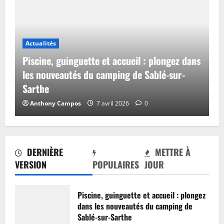
Actualités
Piscine, guinguette et accueil : plongez dans
les nouveautés du camping de Sablé-sur-
Sarthe
Anthony Campos
7 avril 2026
0
DERNIÈRE
METTRE À
VERSION
POPULAIRES
JOUR
Piscine, guinguette et accueil : plongez
dans les nouveautés du camping de
Sablé-sur-Sarthe