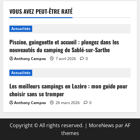
VOUS AVEZ PEUT-ÊTRE RATÉ
Actualités
Piscine, guinguette et accueil : plongez dans les
nouveautés du camping de Sablé-sur-Sarthe
Anthony Campos
7 avril 2026
0
Actualités
Les meilleurs campings en Lozère : mon guide pour
choisir sans se tromper
Anthony Campos
26 mars 2026
0
Copyright © All rights reserved.
|
MoreNews
par AF
themes