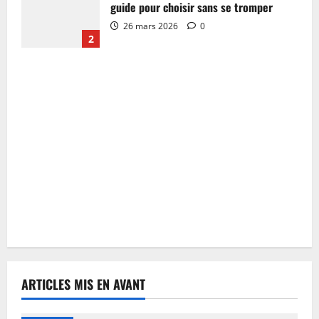
guide pour choisir sans se tromper
26 mars 2026
0
2
ARTICLES MIS EN AVANT