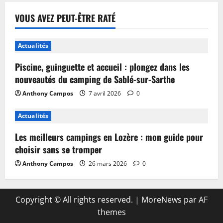
VOUS AVEZ PEUT-ÊTRE RATÉ
Actualités
Piscine, guinguette et accueil : plongez dans les
nouveautés du camping de Sablé-sur-Sarthe
Anthony Campos
7 avril 2026
0
Actualités
Les meilleurs campings en Lozère : mon guide pour
choisir sans se tromper
Anthony Campos
26 mars 2026
0
Copyright © All rights reserved.
|
MoreNews
par AF
themes