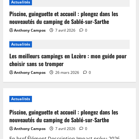
Actualités
Piscine, guinguette et accueil : plongez dans les
nouveautés du camping de Sablé-sur-Sarthe
Anthony Campos
7 avril 2026
0
Actualités
Les meilleurs campings en Lozère : mon guide pour
choisir sans se tromper
Anthony Campos
26 mars 2026
0
Actualités
Piscine, guinguette et accueil : plongez dans les
nouveautés du camping de Sablé-sur-Sarthe
Anthony Campos
7 avril 2026
0
En bref Élément Description Impact prévu 2026