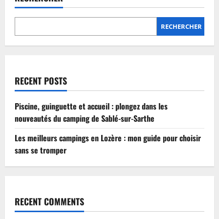
Lozère
:
mon
guide
RECHERCHER
pour
choisir
sans
se
tromper
RECENT POSTS
Piscine, guinguette et accueil : plongez dans les
nouveautés du camping de Sablé-sur-Sarthe
Les meilleurs campings en Lozère : mon guide pour choisir
sans se tromper
RECENT COMMENTS