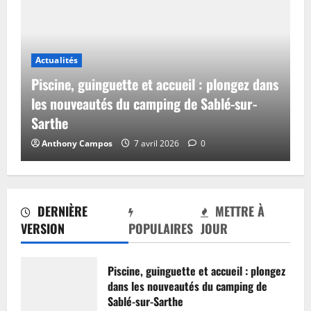
Actualités
Piscine, guinguette et accueil : plongez dans
les nouveautés du camping de Sablé-sur-
Sarthe
Anthony Campos
7 avril 2026
0
DERNIÈRE
METTRE À
VERSION
POPULAIRES
JOUR
Piscine, guinguette et accueil : plongez
dans les nouveautés du camping de
Sablé-sur-Sarthe