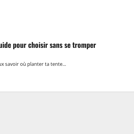
uide pour choisir sans se tromper
ux savoir où planter ta tente...