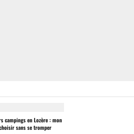
rs campings en Lozère : mon
choisir sans se tromper