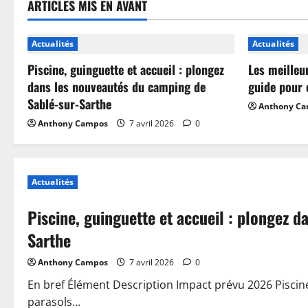
ARTICLES MIS EN AVANT
Actualités
Actualités
Piscine, guinguette et accueil : plongez
Les meilleu
dans les nouveautés du camping de
guide pour 
Sablé-sur-Sarthe
Anthony C
Anthony Campos
7 avril 2026
0
Actualités
Piscine, guinguette et accueil : plongez 
Sarthe
Anthony Campos
7 avril 2026
0
En bref Élément Description Impact prévu 2026 Piscin
parasols...