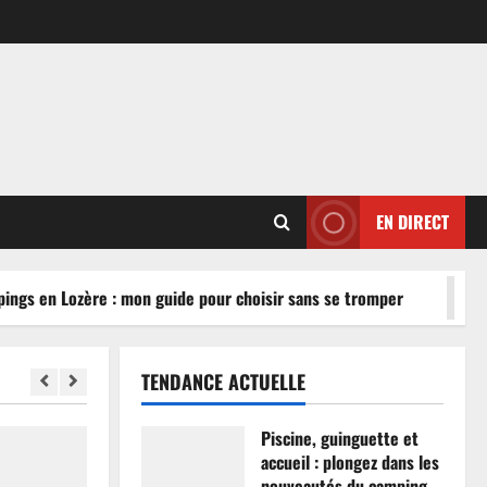
EN DIRECT
gs en Lozère : mon guide pour choisir sans se tromper
TENDANCE ACTUELLE
Piscine, guinguette et
accueil : plongez dans les
nouveautés du camping