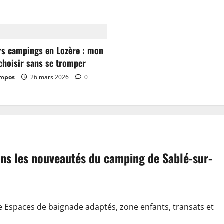
rs campings en Lozère : mon
choisir sans se tromper
ampos
26 mars 2026
0
dans les nouveautés du camping de Sablé-sur-
e Espaces de baignade adaptés, zone enfants, transats et