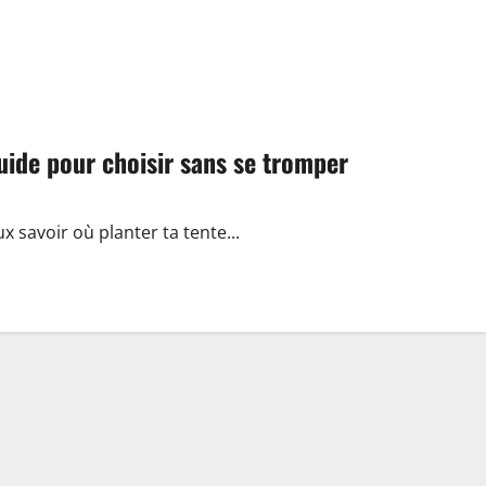
uide pour choisir sans se tromper
ux savoir où planter ta tente...