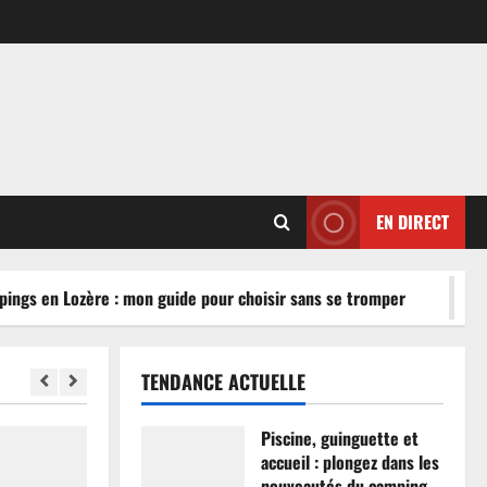
EN DIRECT
ngs en Lozère : mon guide pour choisir sans se tromper
TENDANCE ACTUELLE
Piscine, guinguette et
accueil : plongez dans les
nouveautés du camping