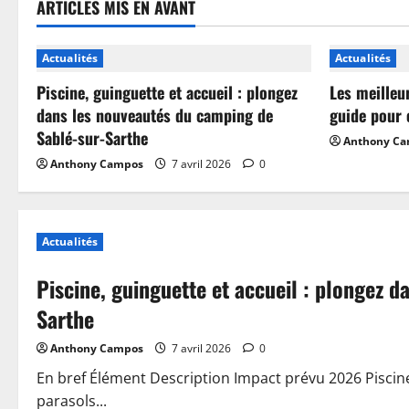
ARTICLES MIS EN AVANT
Actualités
Actualités
Piscine, guinguette et accueil : plongez
Les meilleu
dans les nouveautés du camping de
guide pour 
Sablé-sur-Sarthe
Anthony C
Anthony Campos
7 avril 2026
0
Actualités
Piscine, guinguette et accueil : plongez 
Sarthe
Anthony Campos
7 avril 2026
0
En bref Élément Description Impact prévu 2026 Piscin
parasols...