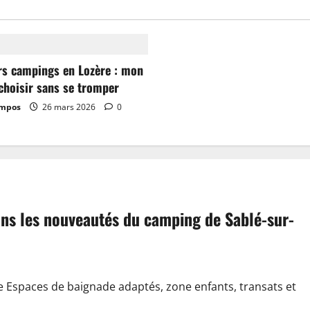
rs campings en Lozère : mon
choisir sans se tromper
ampos
26 mars 2026
0
dans les nouveautés du camping de Sablé-sur-
e Espaces de baignade adaptés, zone enfants, transats et