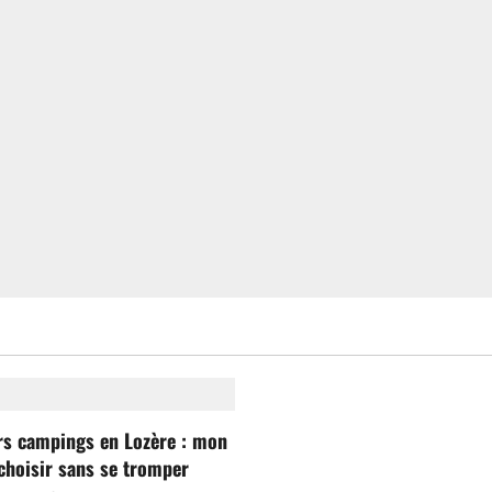
rs campings en Lozère : mon
choisir sans se tromper