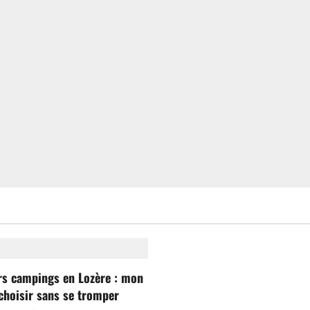
rs campings en Lozère : mon
choisir sans se tromper