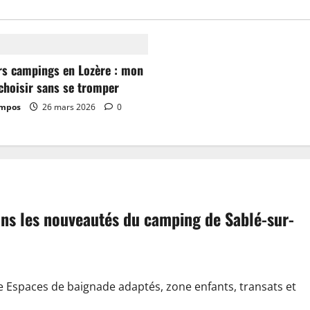
rs campings en Lozère : mon
choisir sans se tromper
ampos
26 mars 2026
0
dans les nouveautés du camping de Sablé-sur-
e Espaces de baignade adaptés, zone enfants, transats et