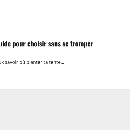
uide pour choisir sans se tromper
ux savoir où planter ta tente...