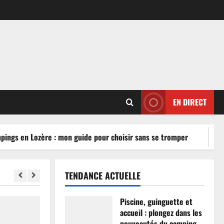
EN DIRECT
ngs en Lozère : mon guide pour choisir sans se tromper
TENDANCE ACTUELLE
Piscine, guinguette et
accueil : plongez dans les
nouveautés du camping