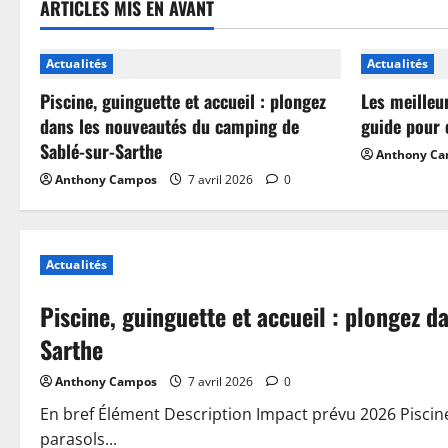
ARTICLES MIS EN AVANT
Actualités
Actualités
Piscine, guinguette et accueil : plongez
Les meilleu
dans les nouveautés du camping de
guide pour 
Sablé-sur-Sarthe
Anthony C
Anthony Campos
7 avril 2026
0
Actualités
Piscine, guinguette et accueil : plongez 
Sarthe
Anthony Campos
7 avril 2026
0
En bref Élément Description Impact prévu 2026 Piscin
parasols...