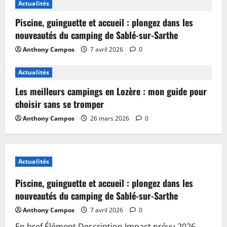
Actualités
Piscine, guinguette et accueil : plongez dans les
nouveautés du camping de Sablé-sur-Sarthe
Anthony Campos
7 avril 2026
0
Actualités
Les meilleurs campings en Lozère : mon guide pour
choisir sans se tromper
Anthony Campos
26 mars 2026
0
Actualités
Piscine, guinguette et accueil : plongez dans les
nouveautés du camping de Sablé-sur-Sarthe
Anthony Campos
7 avril 2026
0
En bref Élément Description Impact prévu 2026