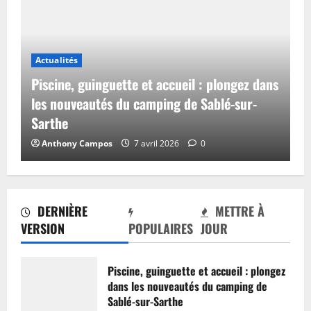
Actualités
Piscine, guinguette et accueil : plongez dans
les nouveautés du camping de Sablé-sur-
Sarthe
Anthony Campos
7 avril 2026
0
DERNIÈRE
METTRE À
VERSION
POPULAIRES
JOUR
Piscine, guinguette et accueil : plongez
dans les nouveautés du camping de
Sablé-sur-Sarthe