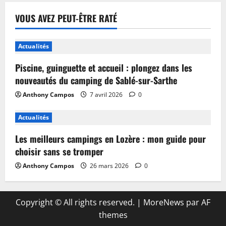
VOUS AVEZ PEUT-ÊTRE RATÉ
Actualités
Piscine, guinguette et accueil : plongez dans les
nouveautés du camping de Sablé-sur-Sarthe
Anthony Campos
7 avril 2026
0
Actualités
Les meilleurs campings en Lozère : mon guide pour
choisir sans se tromper
Anthony Campos
26 mars 2026
0
Copyright © All rights reserved.
|
MoreNews
par AF
themes